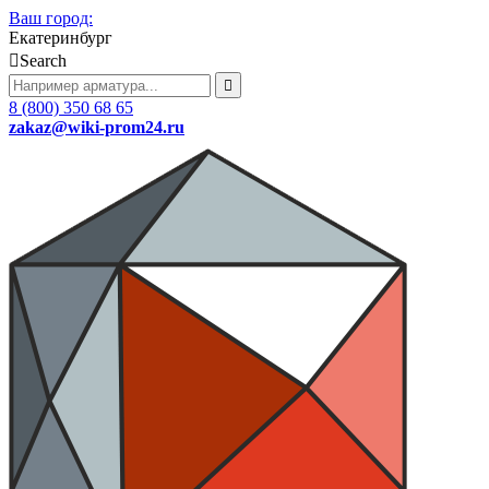
Ваш город:
Екатеринбург
Search
8 (800) 350 68 65
zakaz
@wiki-prom24.ru