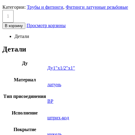
Категории:
Трубы и фитинги
,
Фитинги латунные резьбовые
Просмотр корзины
В корзину
Детали
Детали
Ду
Ду1"х1/2"х1"
Материал
латунь
Тип присоединения
ВР
Исполнение
штрих-код
Покрытие
никель