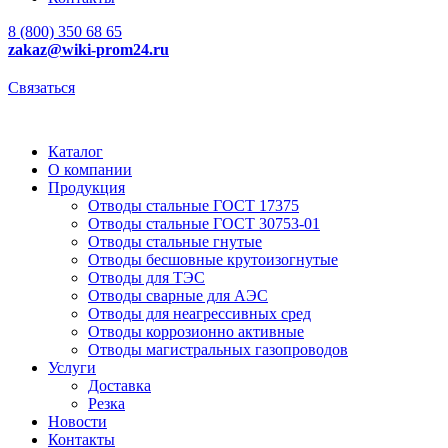
8 (800) 350 68 65
zakaz
@wiki-prom24.ru
Связаться
Каталог
О компании
Продукция
Отводы стальные ГОСТ 17375
Отводы стальные ГОСТ 30753-01
Отводы стальные гнутые
Отводы бесшовные крутоизогнутые
Отводы для ТЭС
Отводы сварные для АЭС
Отводы для неагрессивных сред
Отводы коррозионно активные
Отводы магистральных газопроводов
Услуги
Доставка
Резка
Новости
Контакты