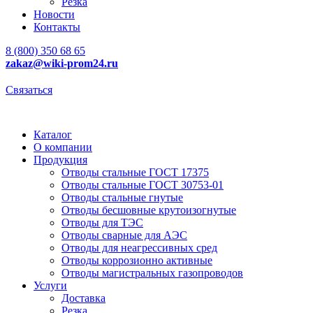
Резка
Новости
Контакты
8 (800) 350 68 65
zakaz
@wiki-prom24.ru
Связаться
Каталог
О компании
Продукция
Отводы стальные ГОСТ 17375
Отводы стальные ГОСТ 30753-01
Отводы стальные гнутые
Отводы бесшовные крутоизогнутые
Отводы для ТЭС
Отводы сварные для АЭС
Отводы для неагрессивных сред
Отводы коррозионно активные
Отводы магистральных газопроводов
Услуги
Доставка
Резка