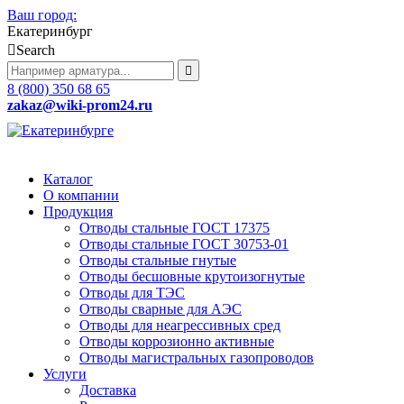
Ваш город:
Екатеринбург
Search
8 (800) 350 68 65
zakaz
@wiki-prom24.ru
Каталог
О компании
Продукция
Отводы стальные ГОСТ 17375
Отводы стальные ГОСТ 30753-01
Отводы стальные гнутые
Отводы бесшовные крутоизогнутые
Отводы для ТЭС
Отводы сварные для АЭС
Отводы для неагрессивных сред
Отводы коррозионно активные
Отводы магистральных газопроводов
Услуги
Доставка