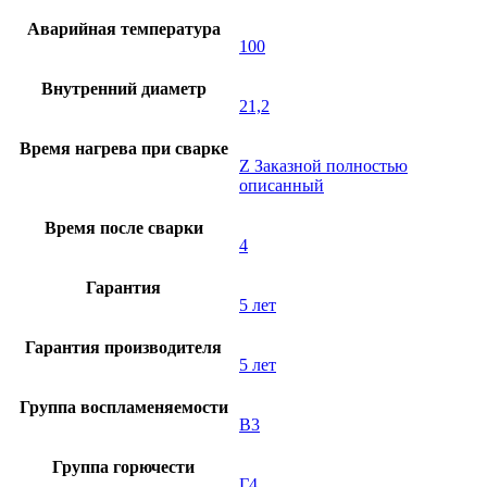
Аварийная температура
100
Внутренний диаметр
21,2
Время нагрева при сварке
Z Заказной полностью
описанный
Время после сварки
4
Гарантия
5 лет
Гарантия производителя
5 лет
Группа воспламеняемости
В3
Группа горючести
Г4