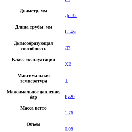
Диаметр, мм
Дн 32
Длина трубы, мм
L=4м
Дымообразующая
Д3
способность
Класс эксплуатации
ХВ
Максимальная
Т
температура
Максимальное давление,
Ру20
бар
Масса нетто
1,76
Объем
0,08