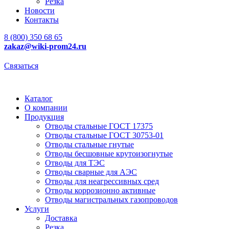
Резка
Новости
Контакты
8 (800) 350 68 65
zakaz
@wiki-prom24.ru
Связаться
Каталог
О компании
Продукция
Отводы стальные ГОСТ 17375
Отводы стальные ГОСТ 30753-01
Отводы стальные гнутые
Отводы бесшовные крутоизогнутые
Отводы для ТЭС
Отводы сварные для АЭС
Отводы для неагрессивных сред
Отводы коррозионно активные
Отводы магистральных газопроводов
Услуги
Доставка
Резка