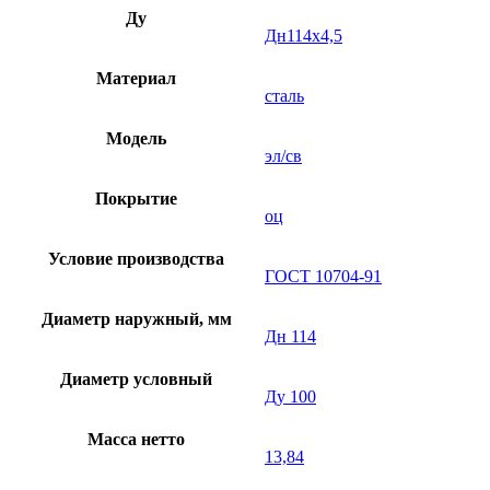
Ду
Дн114х4,5
Материал
сталь
Модель
эл/св
Покрытие
оц
Условие производства
ГОСТ 10704-91
Диаметр наружный, мм
Дн 114
Диаметр условный
Ду 100
Масса нетто
13,84