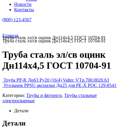
Новости
Контакты
(800) 123-4567
Главная
Труба сталь эл/св оцинк Дн114х4,5 ГОСТ 10704-91
Труба сталь эл/св оцинк Дн114х4,5 ГОСТ 10704-91
Труба сталь эл/св оцинк
Дн114х4,5 ГОСТ 10704-91
Труба PP-R Дн63 Ру20 (16/4) Valtec VTp.700.0020.63
Угольник PPSU аксиальн Дн25 для PE-Х РОС 129-8541
Категории:
Трубы и фитинги
,
Трубы стальные
электросварные
Детали
Детали