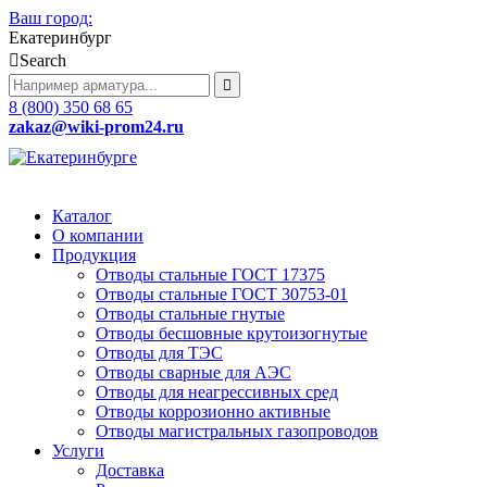
Ваш город:
Екатеринбург
Search
8 (800) 350 68 65
zakaz
@wiki-prom24.ru
Каталог
О компании
Продукция
Отводы стальные ГОСТ 17375
Отводы стальные ГОСТ 30753-01
Отводы стальные гнутые
Отводы бесшовные крутоизогнутые
Отводы для ТЭС
Отводы сварные для АЭС
Отводы для неагрессивных сред
Отводы коррозионно активные
Отводы магистральных газопроводов
Услуги
Доставка