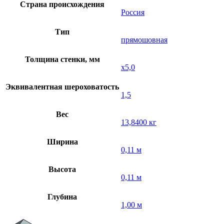
Страна происхождения
Россия
Тип
прямошовная
Толщина стенки, мм
х5,0
Эквивалентная шероховатость
1,5
Вес
13,8400 кг
Ширина
0,11 м
Высота
0,11 м
Глубина
1,00 м