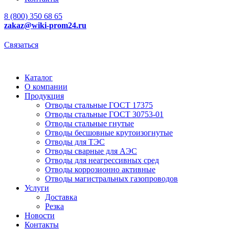
8 (800) 350 68 65
zakaz
@wiki-prom24.ru
Связаться
Каталог
О компании
Продукция
Отводы стальные ГОСТ 17375
Отводы стальные ГОСТ 30753-01
Отводы стальные гнутые
Отводы бесшовные крутоизогнутые
Отводы для ТЭС
Отводы сварные для АЭС
Отводы для неагрессивных сред
Отводы коррозионно активные
Отводы магистральных газопроводов
Услуги
Доставка
Резка
Новости
Контакты