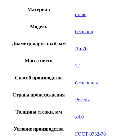
Материал
сталь
Модель
бесшовн
Диаметр наружный, мм
Дн 76
Масса нетто
7,1
Способ производства
бесшовная
Страна происхождения
Россия
Толщина стенки, мм
х4,0
Условие производства
ГОСТ 8732-78