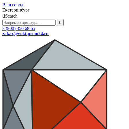
Ваш город:
Екатеринбург
Search
8 (800) 350 68 65
zakaz
@wiki-prom24.ru