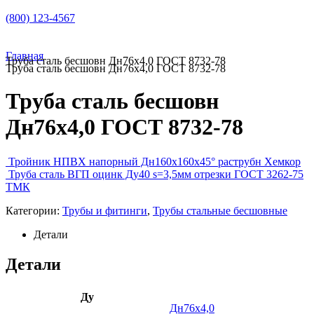
(800) 123-4567
Главная
Труба сталь бесшовн Дн76х4,0 ГОСТ 8732-78
Труба сталь бесшовн Дн76х4,0 ГОСТ 8732-78
Труба сталь бесшовн
Дн76х4,0 ГОСТ 8732-78
Тройник НПВХ напорный Дн160х160х45° раструбн Хемкор
Труба сталь ВГП оцинк Ду40 s=3,5мм отрезки ГОСТ 3262-75
ТМК
Категории:
Трубы и фитинги
,
Трубы стальные бесшовные
Детали
Детали
Ду
Дн76х4,0