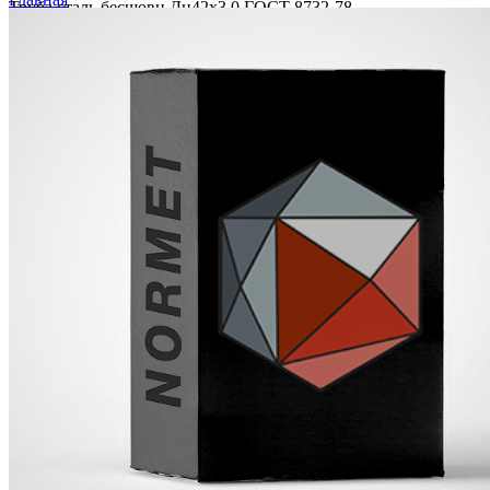
Труба сталь бесшовн Дн42х3,0 ГОСТ 8732-78
Труба сталь бесшовн Дн42х3,0 ГОСТ 8732-78