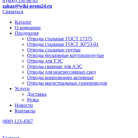
8 (800) 350 68 65
zakaz
@wiki-prom24.ru
Связаться
Каталог
О компании
Продукция
Отводы стальные ГОСТ 17375
Отводы стальные ГОСТ 30753-01
Отводы стальные гнутые
Отводы бесшовные крутоизогнутые
Отводы для ТЭС
Отводы сварные для АЭС
Отводы для неагрессивных сред
Отводы коррозионно активные
Отводы магистральных газопроводов
Услуги
Доставка
Резка
Новости
Контакты
(800) 123-4567
Главная