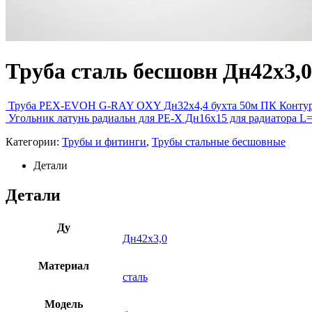
Труба сталь бесшовн Дн42х3,
Труба PEX-EVOH G-RAY OXY Дн32х4,4 бухта 50м ПК Контур
Угольник латунь радиальн для PE-X Дн16х15 для радиатора 
Категории:
Трубы и фитинги
,
Трубы стальные бесшовные
Детали
Детали
Ду
Дн42х3,0
Материал
сталь
Модель