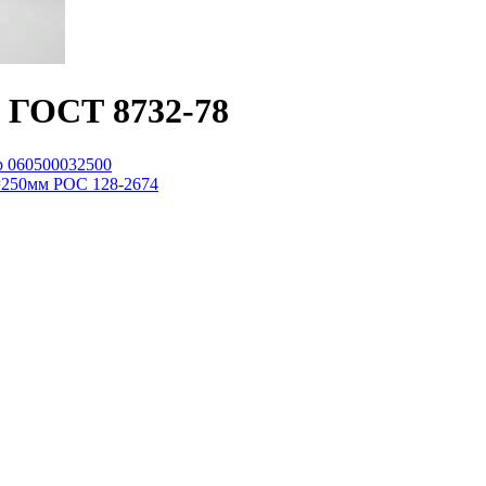
0 ГОСТ 8732-78
 060500032500
L=250мм РОС 128-2674