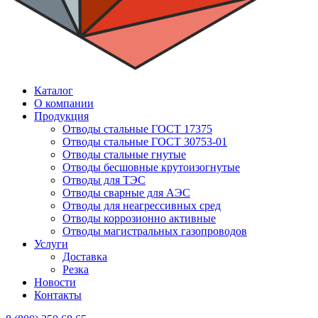
Каталог
О компании
Продукция
Отводы стальные ГОСТ 17375
Отводы стальные ГОСТ 30753-01
Отводы стальные гнутые
Отводы бесшовные крутоизогнутые
Отводы для ТЭС
Отводы сварные для АЭС
Отводы для неагрессивных сред
Отводы коррозионно активные
Отводы магистральных газопроводов
Услуги
Доставка
Резка
Новости
Контакты