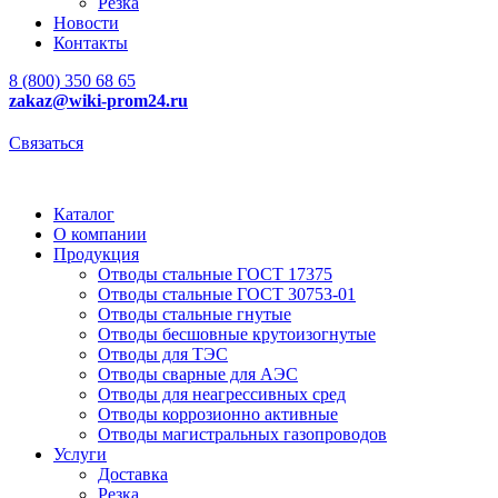
Резка
Новости
Контакты
8 (800) 350 68 65
zakaz
@wiki-prom24.ru
Связаться
Каталог
О компании
Продукция
Отводы стальные ГОСТ 17375
Отводы стальные ГОСТ 30753-01
Отводы стальные гнутые
Отводы бесшовные крутоизогнутые
Отводы для ТЭС
Отводы сварные для АЭС
Отводы для неагрессивных сред
Отводы коррозионно активные
Отводы магистральных газопроводов
Услуги
Доставка
Резка