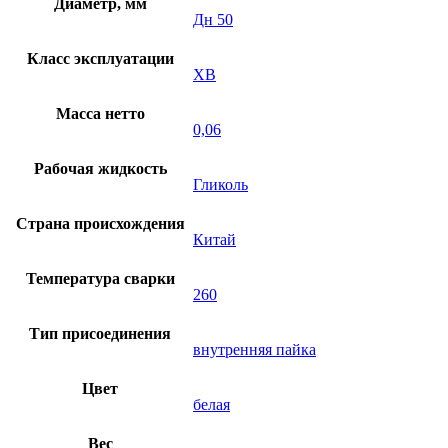
Диаметр, мм
Дн 50
Класс эксплуатации
XB
Масса нетто
0,06
Рабочая жидкость
Гликоль
Страна происхождения
Китай
Температура сварки
260
Тип присоединения
внутренняя пайка
Цвет
белая
Вес