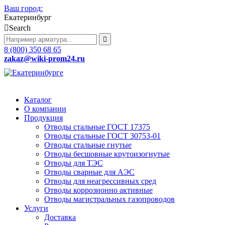
Ваш город:
Екатеринбург
Search
8 (800) 350 68 65
zakaz
@wiki-prom24.ru
Каталог
О компании
Продукция
Отводы стальные ГОСТ 17375
Отводы стальные ГОСТ 30753-01
Отводы стальные гнутые
Отводы бесшовные крутоизогнутые
Отводы для ТЭС
Отводы сварные для АЭС
Отводы для неагрессивных сред
Отводы коррозионно активные
Отводы магистральных газопроводов
Услуги
Доставка