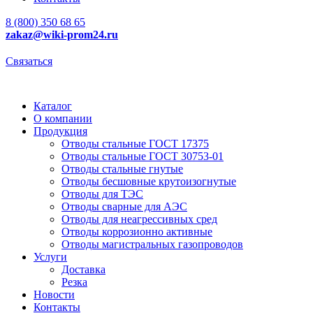
8 (800) 350 68 65
zakaz
@wiki-prom24.ru
Связаться
Каталог
О компании
Продукция
Отводы стальные ГОСТ 17375
Отводы стальные ГОСТ 30753-01
Отводы стальные гнутые
Отводы бесшовные крутоизогнутые
Отводы для ТЭС
Отводы сварные для АЭС
Отводы для неагрессивных сред
Отводы коррозионно активные
Отводы магистральных газопроводов
Услуги
Доставка
Резка
Новости
Контакты