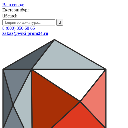
Ваш город:
Екатеринбург
Search
8 (800) 350 68 65
zakaz
@wiki-prom24.ru