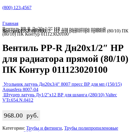
(800) 123-4567
Главная
Вентиль PP-R Дн20х1/2″ НР для радиатора прямой
Вентиль PP-R Дн20х1/2″ НР для радиатора прямой (80/10) ПК Контур 011123020100
(80/10) ПК Контур 011123020100
Вентиль PP-R Дн20х1/2″ НР
для радиатора прямой (80/10)
ПК Контур 011123020100
Угольник латунь Дн20х3/4″ 8007 пресс ВР для мп (150/15)
Aquasfera 8007-04
Штуцер латунь Ду1/2″х12 ВР для шланга (280/10) Valtec
VTr.654.N.0412
968.00
руб.
Категории:
Трубы и фитинги
,
Трубы полипропиленовые