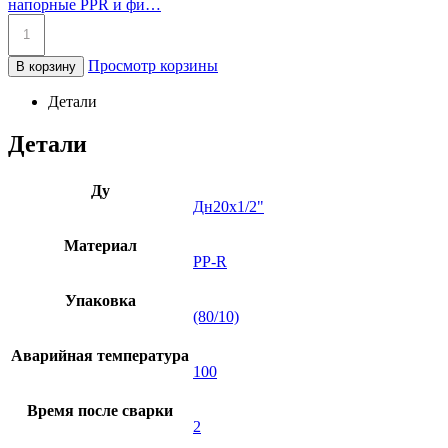
напорные PPR и фи…
Просмотр корзины
В корзину
Детали
Детали
Ду
Дн20х1/2"
Материал
PP-R
Упаковка
(80/10)
Аварийная температура
100
Время после сварки
2