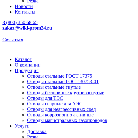
Резка
Новости
Контакты
8 (800) 350 68 65
zakaz
@wiki-prom24.ru
Связаться
Каталог
О компании
Продукция
Отводы стальные ГОСТ 17375
Отводы стальные ГОСТ 30753-01
Отводы стальные гнутые
Отводы бесшовные крутоизогнутые
Отводы для ТЭС
Отводы сварные для АЭС
Отводы для неагрессивных сред
Отводы коррозионно активные
Отводы магистральных газопроводов
Услуги
Доставка
Резка