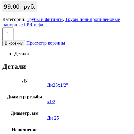
99.00
руб.
Категории:
Трубы и фитинги
,
Трубы полипропиленовые
напорные PPR и фи…
Просмотр корзины
В корзину
Детали
Детали
Ду
Дн25х1/2"
Диаметр резьбы
х1/2
Диаметр, мм
Дн 25
Исполнение