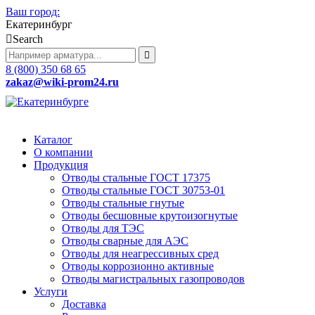
Ваш город:
Екатеринбург
Search
8 (800) 350 68 65
zakaz
@wiki-prom24.ru
Каталог
О компании
Продукция
Отводы стальные ГОСТ 17375
Отводы стальные ГОСТ 30753-01
Отводы стальные гнутые
Отводы бесшовные крутоизогнутые
Отводы для ТЭС
Отводы сварные для АЭС
Отводы для неагрессивных сред
Отводы коррозионно активные
Отводы магистральных газопроводов
Услуги
Доставка