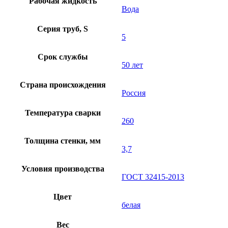
Рабочая жидкость
Вода
Серия труб, S
5
Срок службы
50 лет
Страна происхождения
Россия
Температура сварки
260
Толщина стенки, мм
3,7
Условия производства
ГОСТ 32415-2013
Цвет
белая
Вес