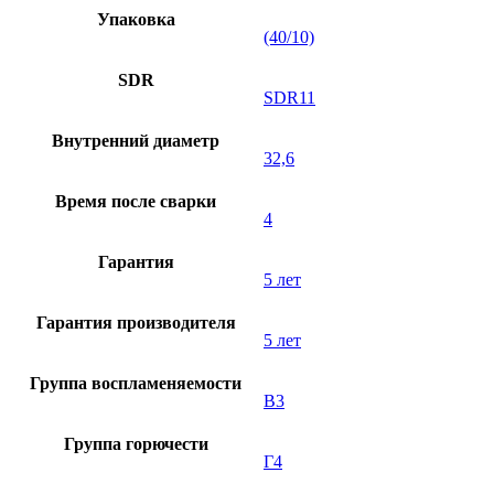
Упаковка
(40/10)
SDR
SDR11
Внутренний диаметр
32,6
Время после сварки
4
Гарантия
5 лет
Гарантия производителя
5 лет
Группа воспламеняемости
В3
Группа горючести
Г4