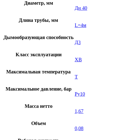
Диаметр, мм
Дн 40
Длина трубы, мм
L=4м
Дымообразующая способность
Д3
Класс эксплуатации
XB
Максимальная температура
Т
Максимальное давление, бар
Ру10
Масса нетто
1,67
Объем
0,08