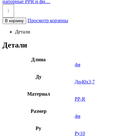
напорные PPR и фи…
Просмотр корзины
В корзину
Детали
Детали
Длина
4м
Ду
Дн40х3,7
Материал
PP-R
Размер
4м
Ру
Ру10