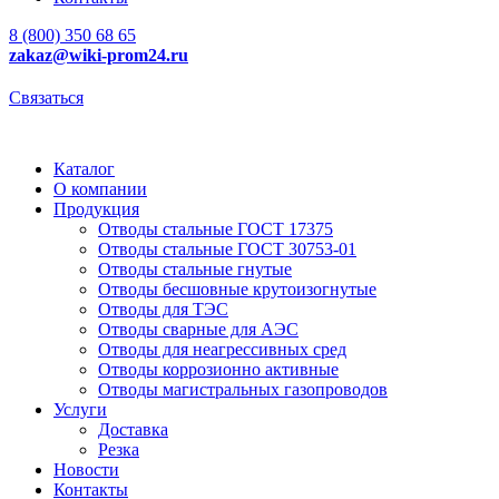
8 (800) 350 68 65
zakaz
@wiki-prom24.ru
Связаться
Каталог
О компании
Продукция
Отводы стальные ГОСТ 17375
Отводы стальные ГОСТ 30753-01
Отводы стальные гнутые
Отводы бесшовные крутоизогнутые
Отводы для ТЭС
Отводы сварные для АЭС
Отводы для неагрессивных сред
Отводы коррозионно активные
Отводы магистральных газопроводов
Услуги
Доставка
Резка
Новости
Контакты