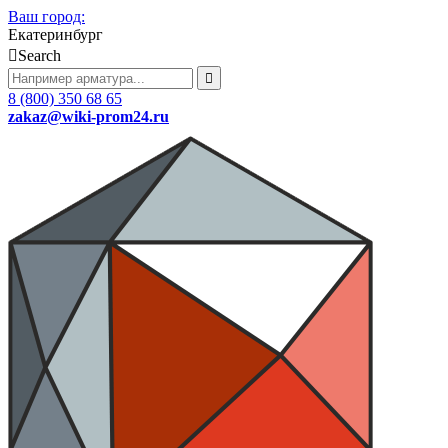
Ваш город:
Екатеринбург
Search
8 (800) 350 68 65
zakaz
@wiki-prom24.ru