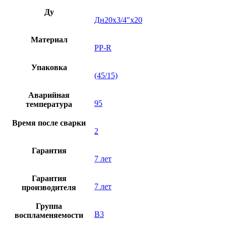
Ду
Дн20х3/4"х20
Материал
PP-R
Упаковка
(45/15)
Аварийная
95
температура
Время после сварки
2
Гарантия
7 лет
Гарантия
7 лет
производителя
Группа
В3
воспламеняемости