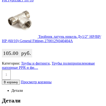
РосТурПласт 10710
Тройник латунь никель Ду1/2″ НР/ВР/
НР (60/10) General Fittings 270012N040404A
105.00
руб.
Категории:
Трубы и фитинги
,
Трубы полипропиленовые
напорные PPR и фи…
Просмотр корзины
В корзину
Детали
Детали