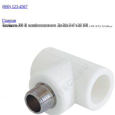
(800) 123-4567
Главная
Тройник PP-R комбинированн Дн20х3/4″х20 НР
Тройник PP-R комбинированн Дн20х3/4″х20 НР (45/15) Valfex 10128120
(45/15) Valfex 10128120