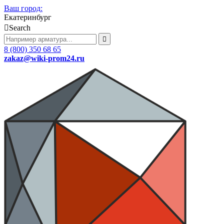
Ваш город:
Екатеринбург
Search
8 (800) 350 68 65
zakaz
@wiki-prom24.ru