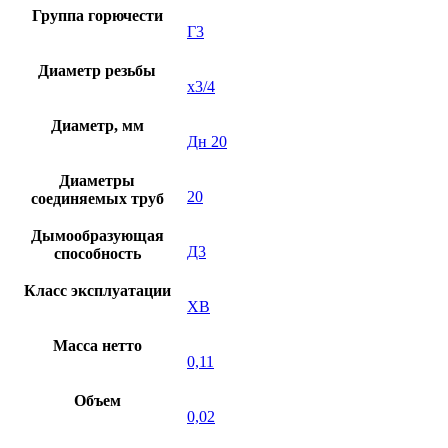
Группа горючести
Г3
Диаметр резьбы
х3/4
Диаметр, мм
Дн 20
Диаметры
20
соединяемых труб
Дымообразующая
Д3
способность
Класс эксплуатации
XB
Масса нетто
0,11
Объем
0,02