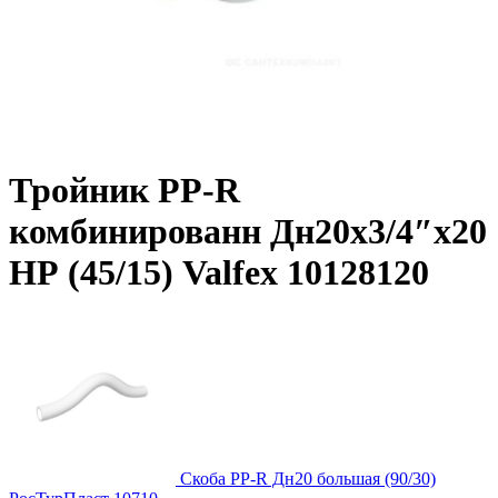
Тройник PP-R
комбинированн Дн20х3/4″х20
НР (45/15) Valfex 10128120
Скоба PP-R Дн20 большая (90/30)