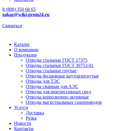
8 (800) 350 68 65
zakaz
@wiki-prom24.ru
Связаться
Каталог
О компании
Продукция
Отводы стальные ГОСТ 17375
Отводы стальные ГОСТ 30753-01
Отводы стальные гнутые
Отводы бесшовные крутоизогнутые
Отводы для ТЭС
Отводы сварные для АЭС
Отводы для неагрессивных сред
Отводы коррозионно активные
Отводы магистральных газопроводов
Услуги
Доставка
Резка
Новости
Контакты