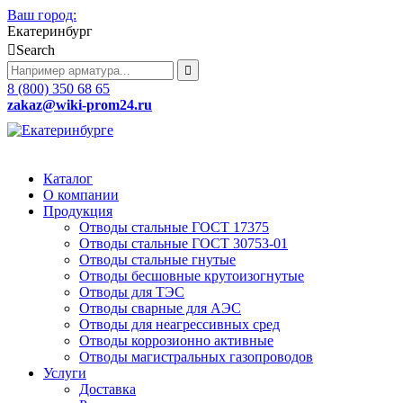
Ваш город:
Екатеринбург
Search
8 (800) 350 68 65
zakaz
@wiki-prom24.ru
Каталог
О компании
Продукция
Отводы стальные ГОСТ 17375
Отводы стальные ГОСТ 30753-01
Отводы стальные гнутые
Отводы бесшовные крутоизогнутые
Отводы для ТЭС
Отводы сварные для АЭС
Отводы для неагрессивных сред
Отводы коррозионно активные
Отводы магистральных газопроводов
Услуги
Доставка