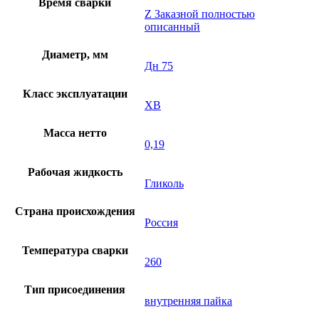
Время сварки
Z Заказной полностью
описанный
Диаметр, мм
Дн 75
Класс эксплуатации
XB
Масса нетто
0,19
Рабочая жидкость
Гликоль
Страна происхождения
Россия
Температура сварки
260
Тип присоединения
внутренняя пайка