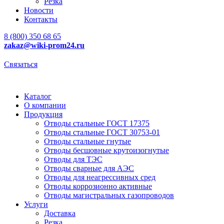
Резка
Новости
Контакты
8 (800) 350 68 65
zakaz
@wiki-prom24.ru
Связаться
Каталог
О компании
Продукция
Отводы стальные ГОСТ 17375
Отводы стальные ГОСТ 30753-01
Отводы стальные гнутые
Отводы бесшовные крутоизогнутые
Отводы для ТЭС
Отводы сварные для АЭС
Отводы для неагрессивных сред
Отводы коррозионно активные
Отводы магистральных газопроводов
Услуги
Доставка
Резка