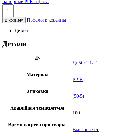
напорные PPR и фи…
Просмотр корзины
В корзину
Детали
Детали
Ду
Дн50х1 1/2"
Материал
PP-R
Упаковка
(50/5)
Аварийная температура
100
Время нагрева при сварке
Выслан счет