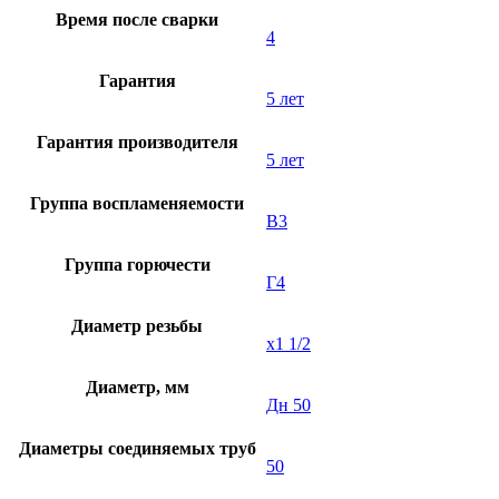
Время после сварки
4
Гарантия
5 лет
Гарантия производителя
5 лет
Группа воспламеняемости
В3
Группа горючести
Г4
Диаметр резьбы
х1 1/2
Диаметр, мм
Дн 50
Диаметры соединяемых труб
50