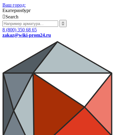
Ваш город:
Екатеринбург
Search
8 (800) 350 68 65
zakaz
@wiki-prom24.ru