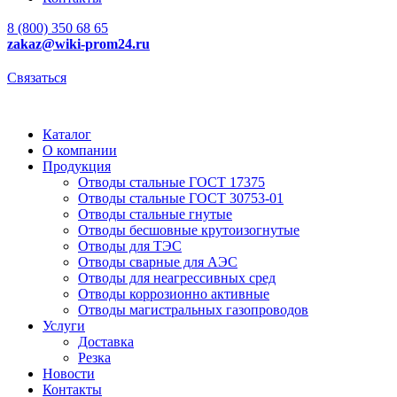
8 (800) 350 68 65
zakaz
@wiki-prom24.ru
Связаться
Каталог
О компании
Продукция
Отводы стальные ГОСТ 17375
Отводы стальные ГОСТ 30753-01
Отводы стальные гнутые
Отводы бесшовные крутоизогнутые
Отводы для ТЭС
Отводы сварные для АЭС
Отводы для неагрессивных сред
Отводы коррозионно активные
Отводы магистральных газопроводов
Услуги
Доставка
Резка
Новости
Контакты