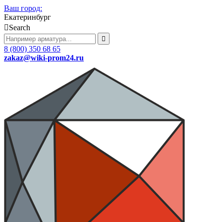
Ваш город:
Екатеринбург
Search
8 (800) 350 68 65
zakaz
@wiki-prom24.ru