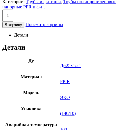
Категории:
Трубы и фитинги
,
Трубы полипропиленовые
напорные PPR и фи…
Просмотр корзины
В корзину
Детали
Детали
Ду
Дн25х1/2"
Материал
PP-R
Модель
ЭКО
Упаковка
(140/10)
Аварийная температура
100