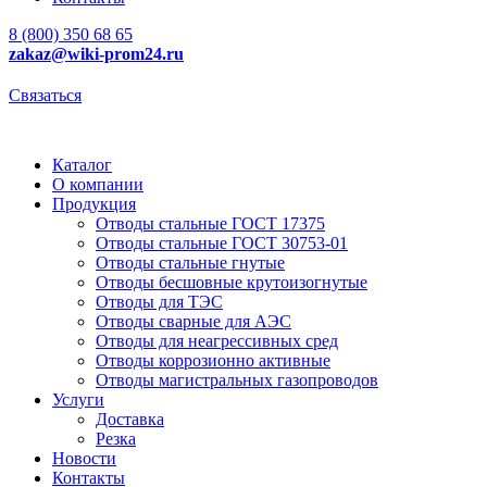
8 (800) 350 68 65
zakaz
@wiki-prom24.ru
Связаться
Каталог
О компании
Продукция
Отводы стальные ГОСТ 17375
Отводы стальные ГОСТ 30753-01
Отводы стальные гнутые
Отводы бесшовные крутоизогнутые
Отводы для ТЭС
Отводы сварные для АЭС
Отводы для неагрессивных сред
Отводы коррозионно активные
Отводы магистральных газопроводов
Услуги
Доставка
Резка
Новости
Контакты