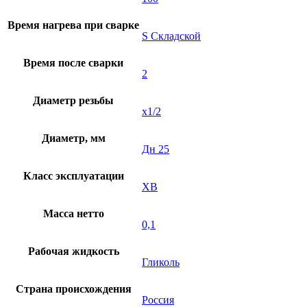
Время нагрева при сварке
S Складской
Время после сварки
2
Диаметр резьбы
х1/2
Диаметр, мм
Дн 25
Класс эксплуатации
XB
Масса нетто
0,1
Рабочая жидкость
Гликоль
Страна происхождения
Россия