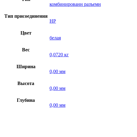
комбинированн разъемн
Тип присоединения
НР
Цвет
белая
Вес
0,0720 кг
Ширина
0,00 мм
Высота
0,00 мм
Глубина
0,00 мм