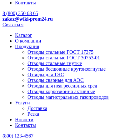
Контакты
8 (800) 350 68 65
zakaz
@wiki-prom24.ru
Связаться
Каталог
О компании
Продукция
Отводы стальные ГОСТ 17375
Отводы стальные ГОСТ 30753-01
Отводы стальные гнутые
Отводы бесшовные крутоизогнутые
Отводы для ТЭС
Отводы сварные для АЭС
Отводы для неагрессивных сред
Отводы коррозионно активные
Отводы магистральных газопроводов
Услуги
Доставка
Резка
Новости
Контакты
(800) 123-4567