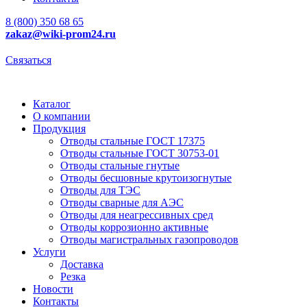
8 (800) 350 68 65
zakaz
@wiki-prom24.ru
Связаться
Каталог
О компании
Продукция
Отводы стальные ГОСТ 17375
Отводы стальные ГОСТ 30753-01
Отводы стальные гнутые
Отводы бесшовные крутоизогнутые
Отводы для ТЭС
Отводы сварные для АЭС
Отводы для неагрессивных сред
Отводы коррозионно активные
Отводы магистральных газопроводов
Услуги
Доставка
Резка
Новости
Контакты