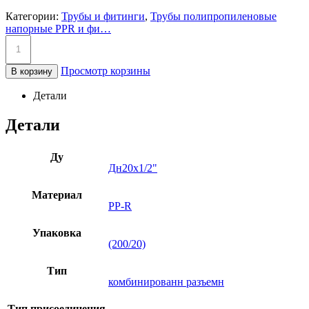
Категории:
Трубы и фитинги
,
Трубы полипропиленовые
напорные PPR и фи…
Просмотр корзины
В корзину
Детали
Детали
Ду
Дн20х1/2"
Материал
PP-R
Упаковка
(200/20)
Тип
комбинированн разъемн
Тип присоединения