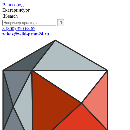
Ваш город:
Екатеринбург
Search
8 (800) 350 68 65
zakaz
@wiki-prom24.ru