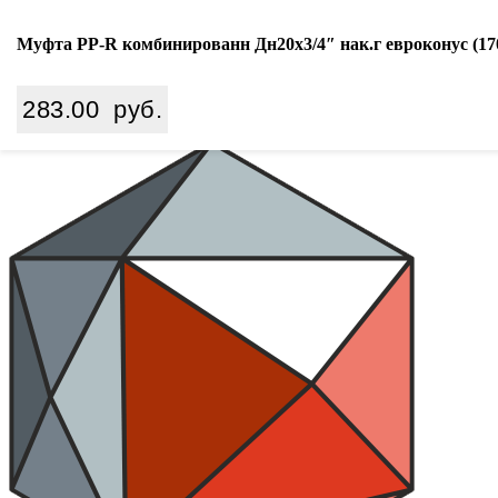
Ваш город:
Екатеринбург
Муфта PP-R комбинированн Дн20х3/4″ нак.г евроконус (170/
Search
283.00
руб.
8 (800) 350 68 65
zakaz
@wiki-prom24.ru