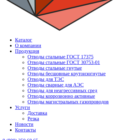
Каталог
О компании
Продукция
Отводы стальные ГОСТ 17375
Отводы стальные ГОСТ 30753-01
Отводы стальные гнутые
Отводы бесшовные крутоизогнутые
Отводы для ТЭС
Отводы сварные для АЭС
Отводы для неагрессивных сред
Отводы коррозионно активные
Отводы магистральных газопроводов
Услуги
Доставка
Резка
Новости
Контакты