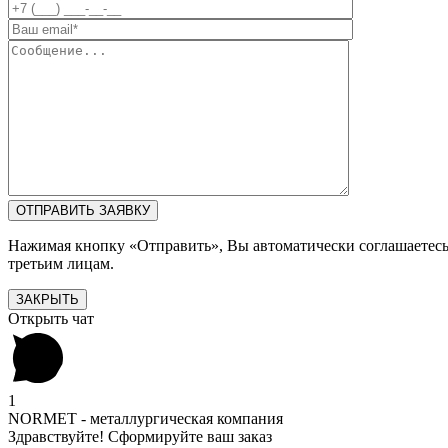
Нажимая кнопку «Отправить», Вы автоматически соглашаетес
третьим лицам.
ЗАКРЫТЬ
Открыть чат
1
NORMET - металлургическая компания
Здравствуйте! Сформируйте ваш заказ