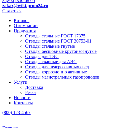
8 (800) 350 68 65
zakaz
@wiki-prom24.ru
Связаться
Каталог
О компании
Продукция
Отводы стальные ГОСТ 17375
Отводы стальные ГОСТ 30753-01
Отводы стальные гнутые
Отводы бесшовные крутоизогнутые
Отводы для ТЭС
Отводы сварные для АЭС
Отводы для неагрессивных сред
Отводы коррозионно активные
Отводы магистральных газопроводов
Услуги
Доставка
Резка
Новости
Контакты
(800) 123-4567
Главная