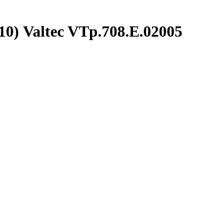
0) Valtec VTp.708.E.02005