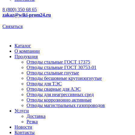
8 (800) 350 68 65
zakaz
@wiki-prom24.ru
Связаться
Каталог
О компании
Продукция
Отводы стальные ГОСТ 17375
Отводы стальные ГОСТ 30753-01
Отводы стальные гнутые
Отводы бесшовные крутоизогнутые
Отводы для ТЭС
Отводы сварные для АЭС
Отводы для неагрессивных сред
Отводы коррозионно активные
Отводы магистральных газопроводов
Услуги
Доставка
Резка
Новости
Контакты