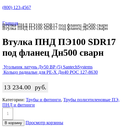
(800) 123-4567
Главная
Втулка ПНД ПЭ100 SDR17 под фланец Дн500 сварн
Втулка ПНД ПЭ100 SDR17 под фланец Дн500 сварн
Втулка ПНД ПЭ100 SDR17
под фланец Дн500 сварн
Угольник латунь Ду50 ВР (5) SantechSystems
Кольцо радиальн для PE-X Дн40 РОС 127-8630
13 234.00
руб.
Категории:
Трубы и фитинги
,
Трубы полиэтиленовые ПЭ,
ПНД и фитинги
Просмотр корзины
В корзину