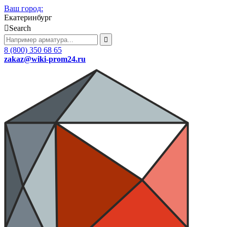
Ваш город:
Екатеринбург
Search
8 (800) 350 68 65
zakaz
@wiki-prom24.ru