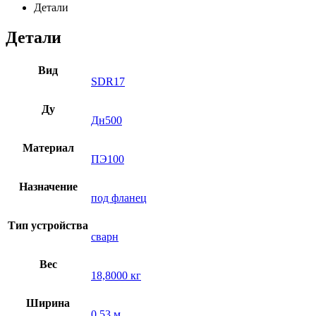
Детали
Детали
Вид
SDR17
Ду
Дн500
Материал
ПЭ100
Назначение
под фланец
Тип устройства
сварн
Вес
18,8000 кг
Ширина
0,53 м