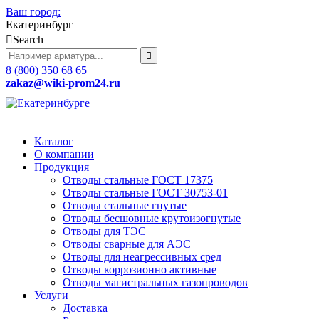
Ваш город:
Екатеринбург
Search
8 (800) 350 68 65
zakaz
@wiki-prom24.ru
Каталог
О компании
Продукция
Отводы стальные ГОСТ 17375
Отводы стальные ГОСТ 30753-01
Отводы стальные гнутые
Отводы бесшовные крутоизогнутые
Отводы для ТЭС
Отводы сварные для АЭС
Отводы для неагрессивных сред
Отводы коррозионно активные
Отводы магистральных газопроводов
Услуги
Доставка