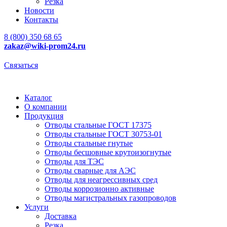
Резка
Новости
Контакты
8 (800) 350 68 65
zakaz
@wiki-prom24.ru
Связаться
Каталог
О компании
Продукция
Отводы стальные ГОСТ 17375
Отводы стальные ГОСТ 30753-01
Отводы стальные гнутые
Отводы бесшовные крутоизогнутые
Отводы для ТЭС
Отводы сварные для АЭС
Отводы для неагрессивных сред
Отводы коррозионно активные
Отводы магистральных газопроводов
Услуги
Доставка
Резка