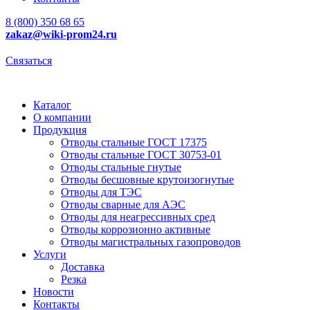
8 (800) 350 68 65
zakaz
@wiki-prom24.ru
Связаться
Каталог
О компании
Продукция
Отводы стальные ГОСТ 17375
Отводы стальные ГОСТ 30753-01
Отводы стальные гнутые
Отводы бесшовные крутоизогнутые
Отводы для ТЭС
Отводы сварные для АЭС
Отводы для неагрессивных сред
Отводы коррозионно активные
Отводы магистральных газопроводов
Услуги
Доставка
Резка
Новости
Контакты