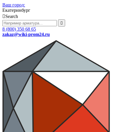
Ваш город:
Екатеринбург
Search
8 (800) 350 68 65
zakaz
@wiki-prom24.ru