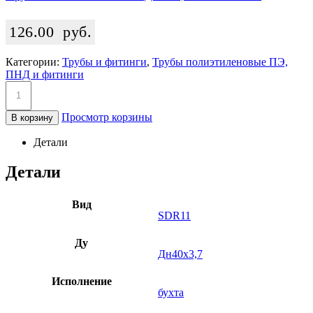
126.00
руб.
Категории:
Трубы и фитинги
,
Трубы полиэтиленовые ПЭ,
ПНД и фитинги
Просмотр корзины
В корзину
Детали
Детали
Вид
SDR11
Ду
Дн40х3,7
Исполнение
бухта