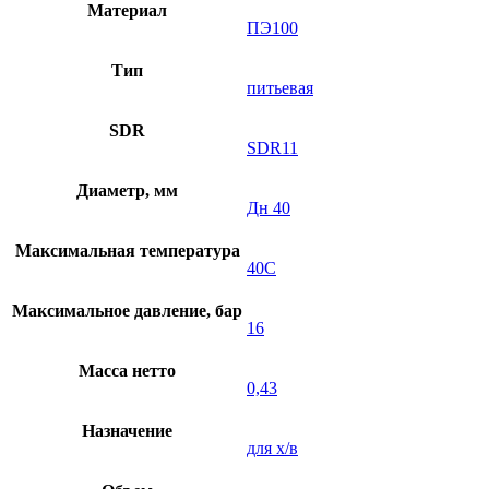
Материал
ПЭ100
Тип
питьевая
SDR
SDR11
Диаметр, мм
Дн 40
Максимальная температура
40C
Максимальное давление, бар
16
Масса нетто
0,43
Назначение
для х/в