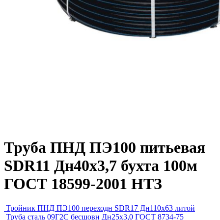
Труба ПНД ПЭ100 питьевая
SDR11 Дн40х3,7 бухта 100м
ГОСТ 18599-2001 НТЗ
Тройник ПНД ПЭ100 переходн SDR17 Дн110х63 литой
Труба сталь 09Г2С бесшовн Дн25х3,0 ГОСТ 8734-75