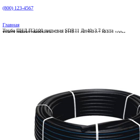
(800) 123-4567
Главная
Труба ПНД ПЭ100 питьевая SDR11 Дн40х3,7 бухта
Труба ПНД ПЭ100 питьевая SDR11 Дн40х3,7 бухта 100м ГОСТ 18599-2001 НТЗ
100м ГОСТ 18599-2001 НТЗ