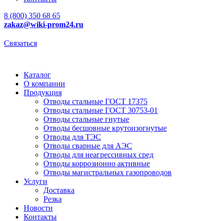
8 (800) 350 68 65
zakaz
@wiki-prom24.ru
Связаться
Каталог
О компании
Продукция
Отводы стальные ГОСТ 17375
Отводы стальные ГОСТ 30753-01
Отводы стальные гнутые
Отводы бесшовные крутоизогнутые
Отводы для ТЭС
Отводы сварные для АЭС
Отводы для неагрессивных сред
Отводы коррозионно активные
Отводы магистральных газопроводов
Услуги
Доставка
Резка
Новости
Контакты