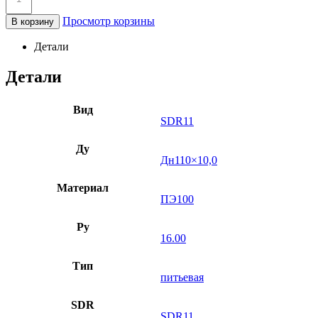
Просмотр корзины
В корзину
Детали
Детали
Вид
SDR11
Ду
Дн110×10,0
Материал
ПЭ100
Ру
16.00
Тип
питьевая
SDR
SDR11