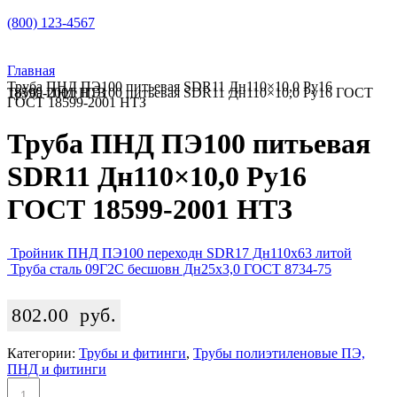
(800) 123-4567
Главная
Труба ПНД ПЭ100 питьевая SDR11 Дн110×10,0 Ру16
Труба ПНД ПЭ100 питьевая SDR11 Дн110×10,0 Ру16 ГОСТ 18599-2001 НТЗ
ГОСТ 18599-2001 НТЗ
Труба ПНД ПЭ100 питьевая
SDR11 Дн110×10,0 Ру16
ГОСТ 18599-2001 НТЗ
Тройник ПНД ПЭ100 переходн SDR17 Дн110х63 литой
Труба сталь 09Г2С бесшовн Дн25х3,0 ГОСТ 8734-75
802.00
руб.
Категории:
Трубы и фитинги
,
Трубы полиэтиленовые ПЭ,
ПНД и фитинги