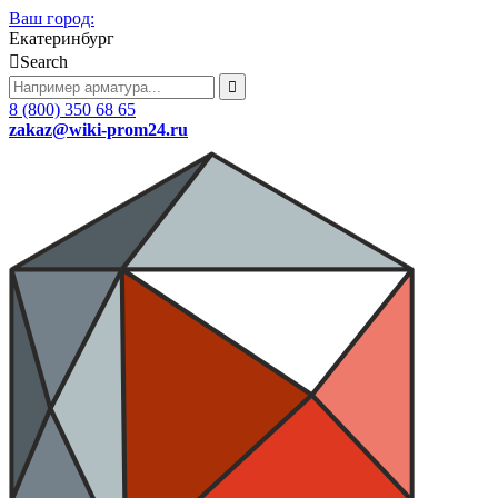
Ваш город:
Екатеринбург
Search
8 (800) 350 68 65
zakaz
@wiki-prom24.ru