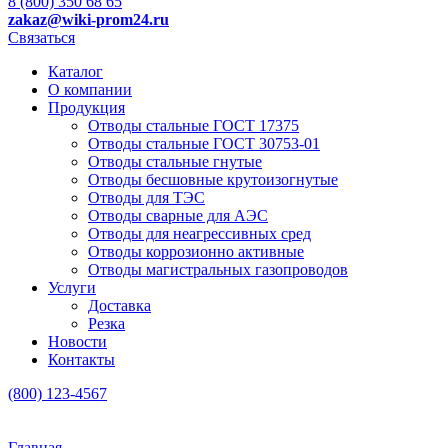
8 (800) 350 68 65
zakaz
@wiki-prom24.ru
Связаться
Каталог
О компании
Продукция
Отводы стальные ГОСТ 17375
Отводы стальные ГОСТ 30753-01
Отводы стальные гнутые
Отводы бесшовные крутоизогнутые
Отводы для ТЭС
Отводы сварные для АЭС
Отводы для неагрессивных сред
Отводы коррозионно активные
Отводы магистральных газопроводов
Услуги
Доставка
Резка
Новости
Контакты
(800) 123-4567
Главная