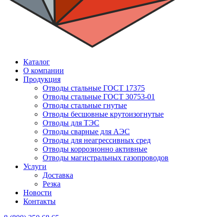
Каталог
О компании
Продукция
Отводы стальные ГОСТ 17375
Отводы стальные ГОСТ 30753-01
Отводы стальные гнутые
Отводы бесшовные крутоизогнутые
Отводы для ТЭС
Отводы сварные для АЭС
Отводы для неагрессивных сред
Отводы коррозионно активные
Отводы магистральных газопроводов
Услуги
Доставка
Резка
Новости
Контакты