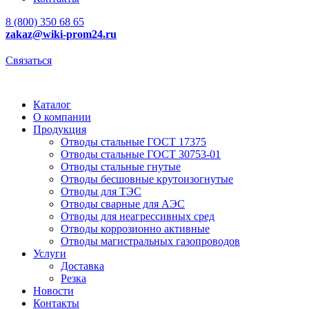
8 (800) 350 68 65
zakaz
@wiki-prom24.ru
Связаться
Каталог
О компании
Продукция
Отводы стальные ГОСТ 17375
Отводы стальные ГОСТ 30753-01
Отводы стальные гнутые
Отводы бесшовные крутоизогнутые
Отводы для ТЭС
Отводы сварные для АЭС
Отводы для неагрессивных сред
Отводы коррозионно активные
Отводы магистральных газопроводов
Услуги
Доставка
Резка
Новости
Контакты