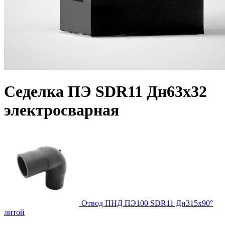
Седелка ПЭ SDR11 Дн63х32
электросварная
Отвод ПНД ПЭ100 SDR11 Дн315х90°
литой