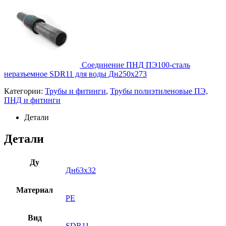
Соединение ПНД ПЭ100-сталь
неразъемное SDR11 для воды Дн250х273
Категории:
Трубы и фитинги
,
Трубы полиэтиленовые ПЭ,
ПНД и фитинги
Детали
Детали
Ду
Дн63х32
Материал
PE
Вид
SDR11