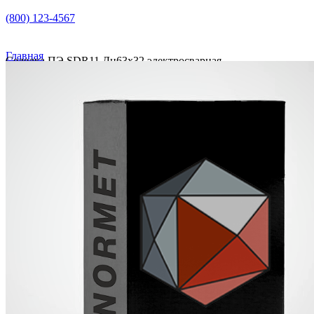
(800) 123-4567
Главная
Седелка ПЭ SDR11 Дн63х32 электросварная
Седелка ПЭ SDR11 Дн63х32 электросварная