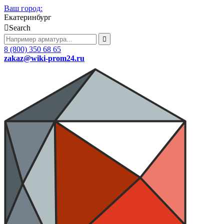
Ваш город:
Екатеринбург
Search
8 (800) 350 68 65
zakaz
@wiki-prom24.ru