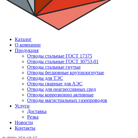
Каталог
О компании
Продукция
Отводы стальные ГОСТ 17375
Отводы стальные ГОСТ 30753-01
Отводы стальные гнутые
Отводы бесшовные крутоизогнутые
Отводы для ТЭС
Отводы сварные для АЭС
Отводы для неагрессивных сред
Отводы коррозионно активные
Отводы магистральных газопроводов
Услуги
Доставка
Резка
Новости
Контакты