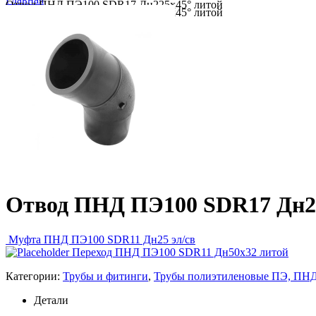
Отвод ПНД ПЭ100 SDR17 Дн225х45° литой
Отвод ПНД ПЭ100 SDR17 Дн225х45° литой
Отвод ПНД ПЭ100 SDR17 Дн2
Муфта ПНД ПЭ100 SDR11 Дн25 эл/св
Переход ПНД ПЭ100 SDR11 Дн50х32 литой
Категории:
Трубы и фитинги
,
Трубы полиэтиленовые ПЭ, ПНД
Детали