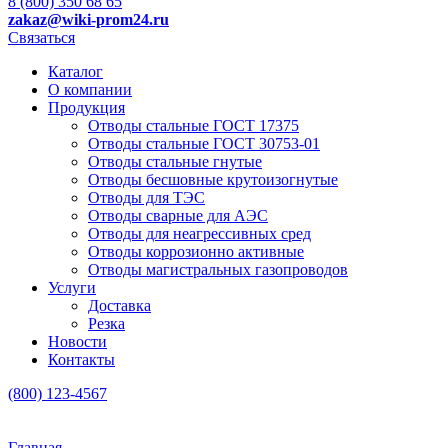
8 (800) 350 68 65
zakaz
@wiki-prom24.ru
Связаться
Каталог
О компании
Продукция
Отводы стальные ГОСТ 17375
Отводы стальные ГОСТ 30753-01
Отводы стальные гнутые
Отводы бесшовные крутоизогнутые
Отводы для ТЭС
Отводы сварные для АЭС
Отводы для неагрессивных сред
Отводы коррозионно активные
Отводы магистральных газопроводов
Услуги
Доставка
Резка
Новости
Контакты
(800) 123-4567
Главная