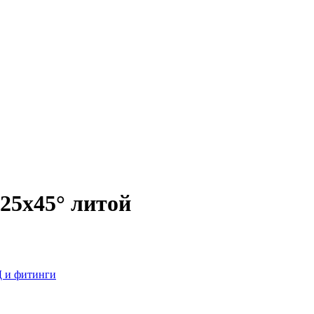
25х45° литой
 и фитинги