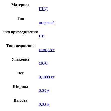
Материал
ПНД
Тип
шаровый
Тип присоединения
НР
Тип соединения
компресс
Упаковка
(36/6)
Вес
0,1000 кг
Ширина
0,03 м
Высота
0,03 м