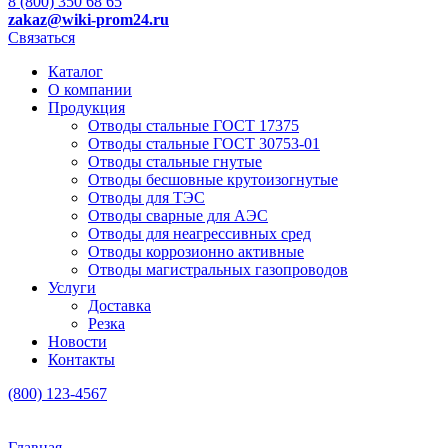
8 (800) 350 68 65
zakaz
@wiki-prom24.ru
Связаться
Каталог
О компании
Продукция
Отводы стальные ГОСТ 17375
Отводы стальные ГОСТ 30753-01
Отводы стальные гнутые
Отводы бесшовные крутоизогнутые
Отводы для ТЭС
Отводы сварные для АЭС
Отводы для неагрессивных сред
Отводы коррозионно активные
Отводы магистральных газопроводов
Услуги
Доставка
Резка
Новости
Контакты
(800) 123-4567
Главная