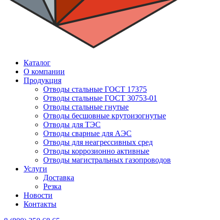
Каталог
О компании
Продукция
Отводы стальные ГОСТ 17375
Отводы стальные ГОСТ 30753-01
Отводы стальные гнутые
Отводы бесшовные крутоизогнутые
Отводы для ТЭС
Отводы сварные для АЭС
Отводы для неагрессивных сред
Отводы коррозионно активные
Отводы магистральных газопроводов
Услуги
Доставка
Резка
Новости
Контакты