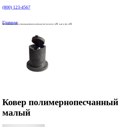
(800) 123-4567
Главная
Ковер полимернопесчанный малый
Ковер полимернопесчанный малый
Ковер полимернопесчанный
малый