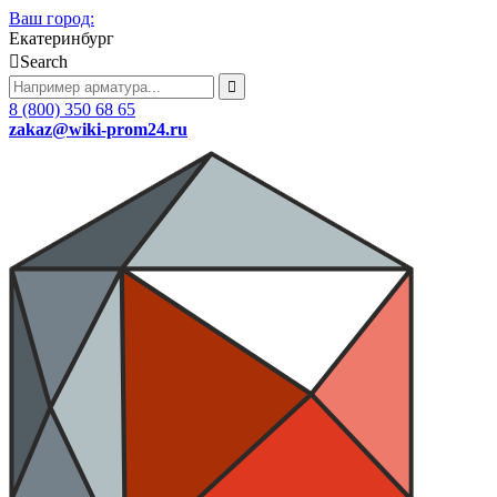
Ваш город:
Екатеринбург
Search
8 (800) 350 68 65
zakaz
@wiki-prom24.ru