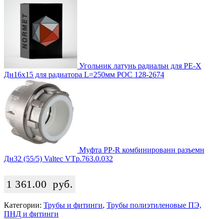
Угольник латунь радиальн для PE-X
Дн16х15 для радиатора L=250мм РОС 128-2674
Муфта PP-R комбинированн разъемн
Дн32 (55/5) Valtec VTp.763.0.032
1 361.00
руб.
Категории:
Трубы и фитинги
,
Трубы полиэтиленовые ПЭ,
ПНД и фитинги