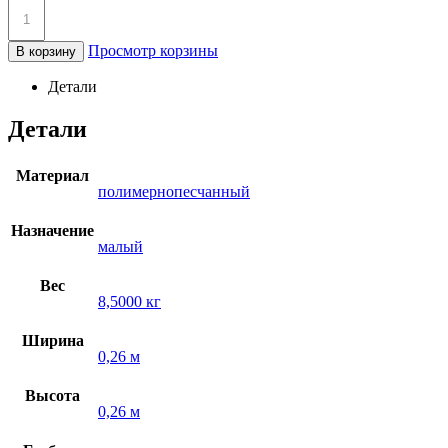
Просмотр корзины
В корзину
Детали
Детали
Материал
полимернопесчанный
Назначение
малый
Вес
8,5000 кг
Ширина
0,26 м
Высота
0,26 м