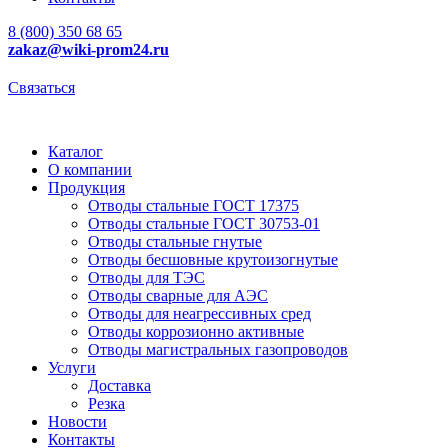
8 (800) 350 68 65
zakaz
@wiki-prom24.ru
Связаться
Каталог
О компании
Продукция
Отводы стальные ГОСТ 17375
Отводы стальные ГОСТ 30753-01
Отводы стальные гнутые
Отводы бесшовные крутоизогнутые
Отводы для ТЭС
Отводы сварные для АЭС
Отводы для неагрессивных сред
Отводы коррозионно активные
Отводы магистральных газопроводов
Услуги
Доставка
Резка
Новости
Контакты