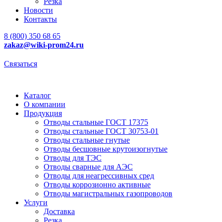
Резка
Новости
Контакты
8 (800) 350 68 65
zakaz
@wiki-prom24.ru
Связаться
Каталог
О компании
Продукция
Отводы стальные ГОСТ 17375
Отводы стальные ГОСТ 30753-01
Отводы стальные гнутые
Отводы бесшовные крутоизогнутые
Отводы для ТЭС
Отводы сварные для АЭС
Отводы для неагрессивных сред
Отводы коррозионно активные
Отводы магистральных газопроводов
Услуги
Доставка
Резка