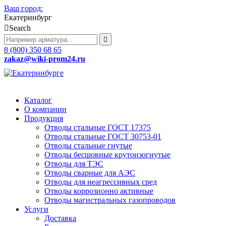
Ваш город:
Екатеринбург
Search
8 (800) 350 68 65
zakaz
@wiki-prom24.ru
Каталог
О компании
Продукция
Отводы стальные ГОСТ 17375
Отводы стальные ГОСТ 30753-01
Отводы стальные гнутые
Отводы бесшовные крутоизогнутые
Отводы для ТЭС
Отводы сварные для АЭС
Отводы для неагрессивных сред
Отводы коррозионно активные
Отводы магистральных газопроводов
Услуги
Доставка