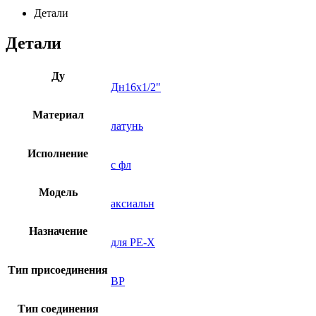
Детали
Детали
Ду
Дн16х1/2"
Материал
латунь
Исполнение
с фл
Модель
аксиальн
Назначение
для PE-Х
Тип присоединения
ВР
Тип соединения