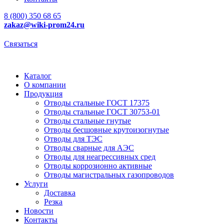
8 (800) 350 68 65
zakaz
@wiki-prom24.ru
Связаться
Каталог
О компании
Продукция
Отводы стальные ГОСТ 17375
Отводы стальные ГОСТ 30753-01
Отводы стальные гнутые
Отводы бесшовные крутоизогнутые
Отводы для ТЭС
Отводы сварные для АЭС
Отводы для неагрессивных сред
Отводы коррозионно активные
Отводы магистральных газопроводов
Услуги
Доставка
Резка
Новости
Контакты