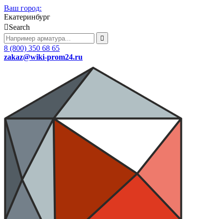
Ваш город:
Екатеринбург
Search
8 (800) 350 68 65
zakaz
@wiki-prom24.ru