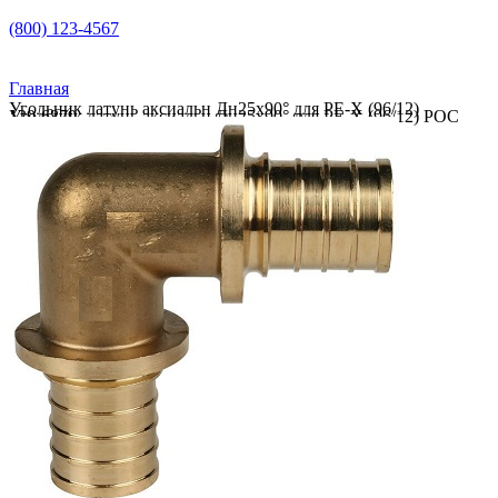
(800) 123-4567
Главная
Угольник латунь аксиальн Дн25х90° для PE-Х (96/12)
Угольник латунь аксиальн Дн25х90° для PE-Х (96/12) РОС 129-6879
РОС 129-6879