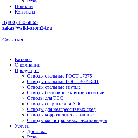
Резка
Новости
Контакты
8 (800) 350 68 65
zakaz
@wiki-prom24.ru
Связаться
Каталог
О компании
Продукция
Отводы стальные ГОСТ 17375
Отводы стальные ГОСТ 30753-01
Отводы стальные гнутые
Отводы бесшовные крутоизогнутые
Отводы для ТЭС
Отводы сварные для АЭС
Отводы для неагрессивных сред
Отводы коррозионно активные
Отводы магистральных газопроводов
Услуги
Доставка
Резка