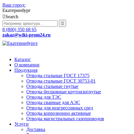
Ваш город:
Екатеринбург
Search
8 (800) 350 68 65
zakaz
@wiki-prom24.ru
Каталог
О компании
Продукция
Отводы стальные ГОСТ 17375
Отводы стальные ГОСТ 30753-01
Отводы стальные гнутые
Отводы бесшовные крутоизогнутые
Отводы для ТЭС
Отводы сварные для АЭС
Отводы для неагрессивных сред
Отводы коррозионно активные
Отводы магистральных газопроводов
Услуги
Доставка