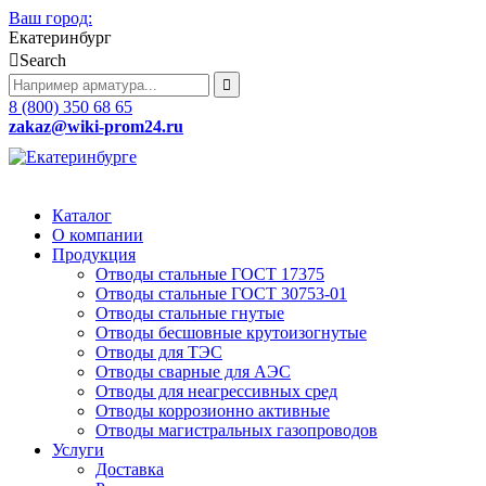
Ваш город:
Екатеринбург
Search
8 (800) 350 68 65
zakaz
@wiki-prom24.ru
Каталог
О компании
Продукция
Отводы стальные ГОСТ 17375
Отводы стальные ГОСТ 30753-01
Отводы стальные гнутые
Отводы бесшовные крутоизогнутые
Отводы для ТЭС
Отводы сварные для АЭС
Отводы для неагрессивных сред
Отводы коррозионно активные
Отводы магистральных газопроводов
Услуги
Доставка