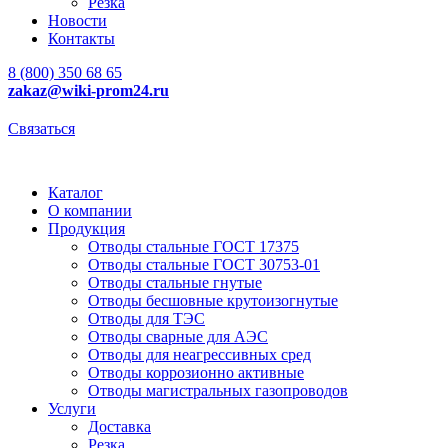
Резка
Новости
Контакты
8 (800) 350 68 65
zakaz
@wiki-prom24.ru
Связаться
Каталог
О компании
Продукция
Отводы стальные ГОСТ 17375
Отводы стальные ГОСТ 30753-01
Отводы стальные гнутые
Отводы бесшовные крутоизогнутые
Отводы для ТЭС
Отводы сварные для АЭС
Отводы для неагрессивных сред
Отводы коррозионно активные
Отводы магистральных газопроводов
Услуги
Доставка
Резка