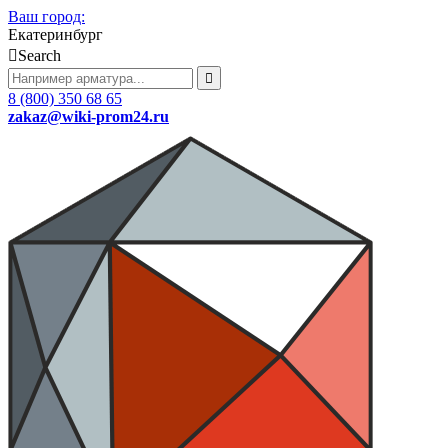
Ваш город:
Екатеринбург
Search
8 (800) 350 68 65
zakaz
@wiki-prom24.ru