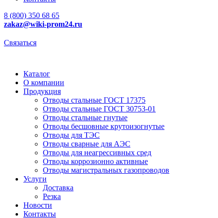
8 (800) 350 68 65
zakaz
@wiki-prom24.ru
Связаться
Каталог
О компании
Продукция
Отводы стальные ГОСТ 17375
Отводы стальные ГОСТ 30753-01
Отводы стальные гнутые
Отводы бесшовные крутоизогнутые
Отводы для ТЭС
Отводы сварные для АЭС
Отводы для неагрессивных сред
Отводы коррозионно активные
Отводы магистральных газопроводов
Услуги
Доставка
Резка
Новости
Контакты