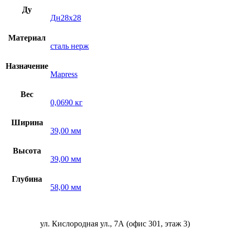
Ду
Дн28х28
Материал
сталь нерж
Назначение
Mapress
Вес
0,0690 кг
Ширина
39,00 мм
Высота
39,00 мм
Глубина
58,00 мм
ул. Кислородная ул., 7А (офис 301, этаж 3)