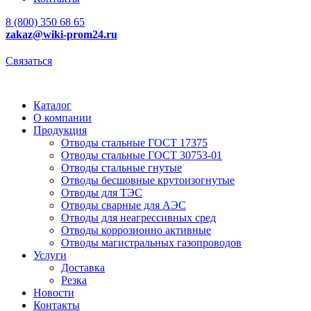
8 (800) 350 68 65
zakaz
@wiki-prom24.ru
Связаться
Каталог
О компании
Продукция
Отводы стальные ГОСТ 17375
Отводы стальные ГОСТ 30753-01
Отводы стальные гнутые
Отводы бесшовные крутоизогнутые
Отводы для ТЭС
Отводы сварные для АЭС
Отводы для неагрессивных сред
Отводы коррозионно активные
Отводы магистральных газопроводов
Услуги
Доставка
Резка
Новости
Контакты