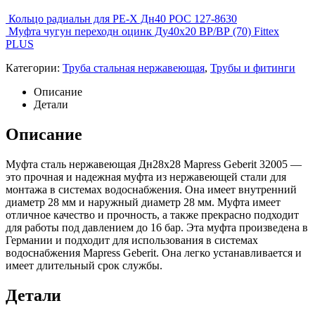
Кольцо радиальн для PE-X Дн40 РОС 127-8630
Муфта чугун переходн оцинк Ду40х20 ВР/ВР (70) Fittex
PLUS
Категории:
Труба стальная нержавеющая
,
Трубы и фитинги
Описание
Детали
Описание
Муфта сталь нержавеющая Дн28х28 Mapress Geberit 32005 —
это прочная и надежная муфта из нержавеющей стали для
монтажа в системах водоснабжения. Она имеет внутренний
диаметр 28 мм и наружный диаметр 28 мм. Муфта имеет
отличное качество и прочность, а также прекрасно подходит
для работы под давлением до 16 бар. Эта муфта произведена в
Германии и подходит для использования в системах
водоснабжения Mapress Geberit. Она легко устанавливается и
имеет длительный срок службы.
Детали