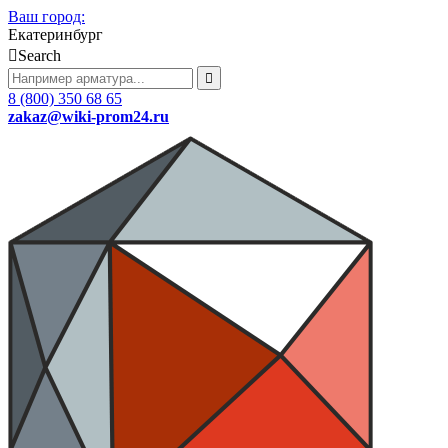
Ваш город:
Екатеринбург
Search
8 (800) 350 68 65
zakaz
@wiki-prom24.ru