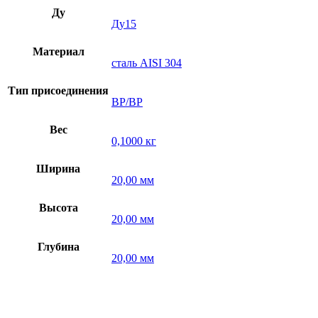
Ду
Ду15
Материал
сталь AISI 304
Тип присоединения
ВР/ВР
Вес
0,1000 кг
Ширина
20,00 мм
Высота
20,00 мм
Глубина
20,00 мм