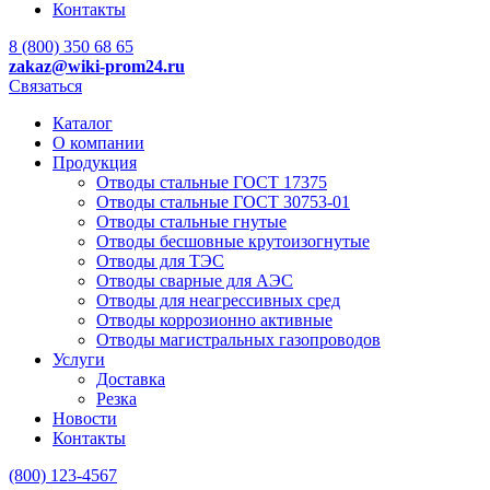
Контакты
8 (800) 350 68 65
zakaz
@wiki-prom24.ru
Связаться
Каталог
О компании
Продукция
Отводы стальные ГОСТ 17375
Отводы стальные ГОСТ 30753-01
Отводы стальные гнутые
Отводы бесшовные крутоизогнутые
Отводы для ТЭС
Отводы сварные для АЭС
Отводы для неагрессивных сред
Отводы коррозионно активные
Отводы магистральных газопроводов
Услуги
Доставка
Резка
Новости
Контакты
(800) 123-4567