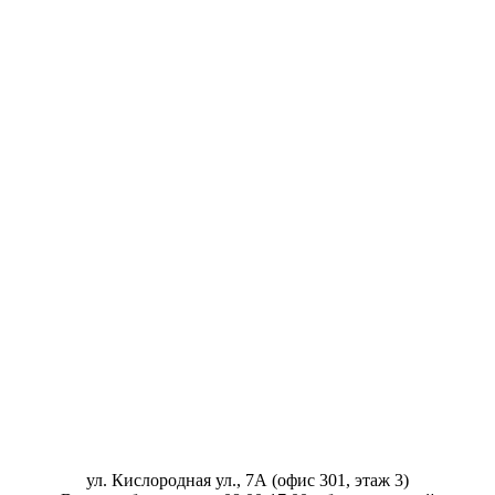
ул. Кислородная ул., 7А (офис 301, этаж 3)