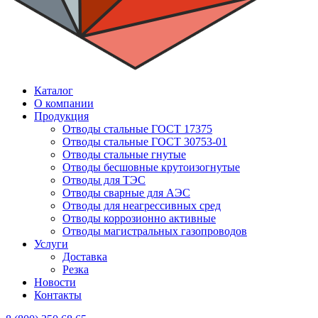
Каталог
О компании
Продукция
Отводы стальные ГОСТ 17375
Отводы стальные ГОСТ 30753-01
Отводы стальные гнутые
Отводы бесшовные крутоизогнутые
Отводы для ТЭС
Отводы сварные для АЭС
Отводы для неагрессивных сред
Отводы коррозионно активные
Отводы магистральных газопроводов
Услуги
Доставка
Резка
Новости
Контакты