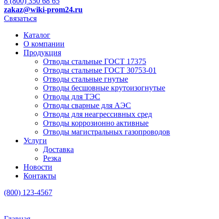
8 (800) 350 68 65
zakaz
@wiki-prom24.ru
Связаться
Каталог
О компании
Продукция
Отводы стальные ГОСТ 17375
Отводы стальные ГОСТ 30753-01
Отводы стальные гнутые
Отводы бесшовные крутоизогнутые
Отводы для ТЭС
Отводы сварные для АЭС
Отводы для неагрессивных сред
Отводы коррозионно активные
Отводы магистральных газопроводов
Услуги
Доставка
Резка
Новости
Контакты
(800) 123-4567
Главная