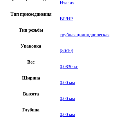
Италия
Тип присоединения
ВР/НР
Тип резьбы
трубная цилиндрическая
Упаковка
(80/10)
Вес
0,0830 кг
Ширина
0,00 мм
Высота
0,00 мм
Глубина
0,00 мм