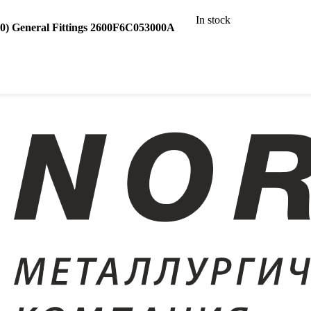
In stock
) General Fittings 2600F6C053000A