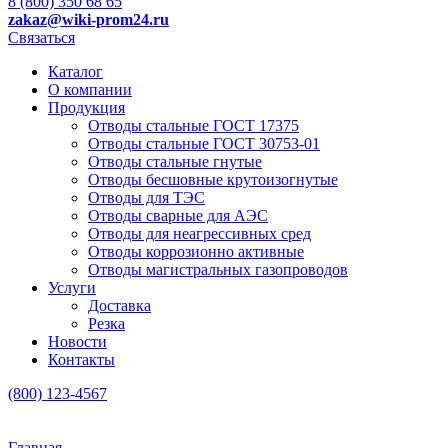
8 (800) 350 68 65
zakaz
@wiki-prom24.ru
Связаться
Каталог
О компании
Продукция
Отводы стальные ГОСТ 17375
Отводы стальные ГОСТ 30753-01
Отводы стальные гнутые
Отводы бесшовные крутоизогнутые
Отводы для ТЭС
Отводы сварные для АЭС
Отводы для неагрессивных сред
Отводы коррозионно активные
Отводы магистральных газопроводов
Услуги
Доставка
Резка
Новости
Контакты
(800) 123-4567
Главная