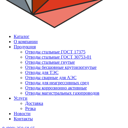
Каталог
О компании
Продукция
Отводы стальные ГОСТ 17375
Отводы стальные ГОСТ 30753-01
Отводы стальные гнутые
Отводы бесшовные крутоизогнутые
Отводы для ТЭС
Отводы сварные для АЭС
Отводы для неагрессивных сред
Отводы коррозионно активные
Отводы магистральных газопроводов
Услуги
Доставка
Резка
Новости
Контакты