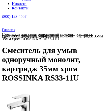
Новости
Контакты
(800) 123-4567
Главная
Смеситель для умыв одноручный монолит, картридж
Смеситель для умыв одноручный монолит, картридж 35мм хром ROSSINKA RS33-11U
35мм хром ROSSINKA RS33-11U
Смеситель для умыв
одноручный монолит,
картридж 35мм хром
ROSSINKA RS33-11U