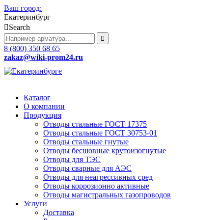
Ваш город:
Екатеринбург
Search
8 (800) 350 68 65
zakaz
@wiki-prom24.ru
Каталог
О компании
Продукция
Отводы стальные ГОСТ 17375
Отводы стальные ГОСТ 30753-01
Отводы стальные гнутые
Отводы бесшовные крутоизогнутые
Отводы для ТЭС
Отводы сварные для АЭС
Отводы для неагрессивных сред
Отводы коррозионно активные
Отводы магистральных газопроводов
Услуги
Доставка