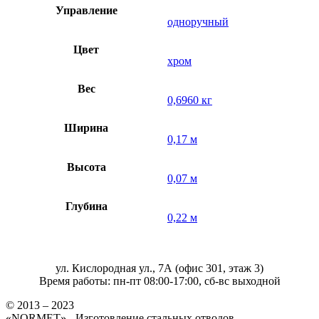
Управление
одноручный
Цвет
хром
Вес
0,6960 кг
Ширина
0,17 м
Высота
0,07 м
Глубина
0,22 м
ул. Кислородная ул., 7А (офис 301, этаж 3)
Время работы: пн-пт 08:00-17:00, сб-вс выходной
© 2013 – 2023
«NORMET» - Изготовление стальных отводов