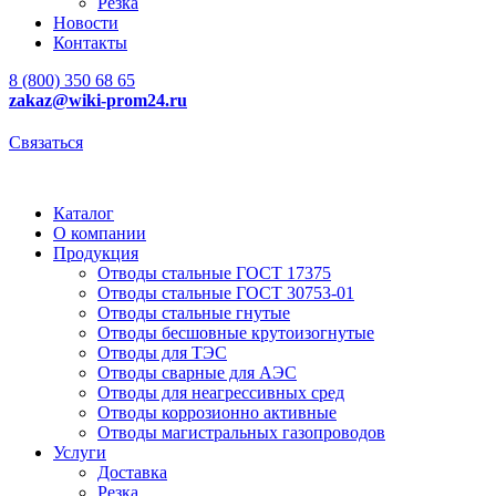
Резка
Новости
Контакты
8 (800) 350 68 65
zakaz
@wiki-prom24.ru
Связаться
Каталог
О компании
Продукция
Отводы стальные ГОСТ 17375
Отводы стальные ГОСТ 30753-01
Отводы стальные гнутые
Отводы бесшовные крутоизогнутые
Отводы для ТЭС
Отводы сварные для АЭС
Отводы для неагрессивных сред
Отводы коррозионно активные
Отводы магистральных газопроводов
Услуги
Доставка
Резка