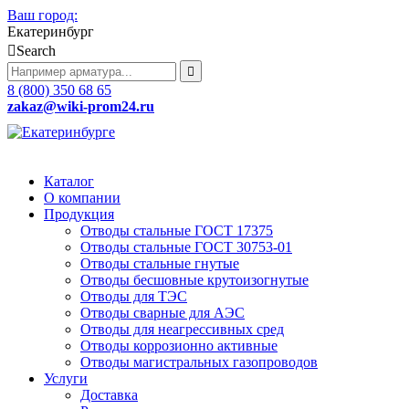
Ваш город:
Екатеринбург
Search
8 (800) 350 68 65
zakaz
@wiki-prom24.ru
Каталог
О компании
Продукция
Отводы стальные ГОСТ 17375
Отводы стальные ГОСТ 30753-01
Отводы стальные гнутые
Отводы бесшовные крутоизогнутые
Отводы для ТЭС
Отводы сварные для АЭС
Отводы для неагрессивных сред
Отводы коррозионно активные
Отводы магистральных газопроводов
Услуги
Доставка