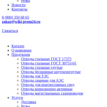
Резка
Новости
Контакты
8 (800) 350 68 65
zakaz
@wiki-prom24.ru
Связаться
Каталог
О компании
Продукция
Отводы стальные ГОСТ 17375
Отводы стальные ГОСТ 30753-01
Отводы стальные гнутые
Отводы бесшовные крутоизогнутые
Отводы для ТЭС
Отводы сварные для АЭС
Отводы для неагрессивных сред
Отводы коррозионно активные
Отводы магистральных газопроводов
Услуги
Доставка
Резка