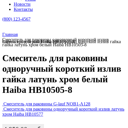
Новости
Контакты
(800) 123-4567
Главная
Смеситель для раковины одноручный короткий излив
Смеситель для раковины одноручный короткий излив гайка латунь хром белый Haiba HB10505-8
гайка латунь хром белый Haiba HB10505-8
Смеситель для раковины
одноручный короткий излив
гайка латунь хром белый
Haiba HB10505-8
Смеситель для раковины G-lauf NOB1-A128
Смеситель для раковины одноручный короткий излив латунь
хром Haiba HB10577