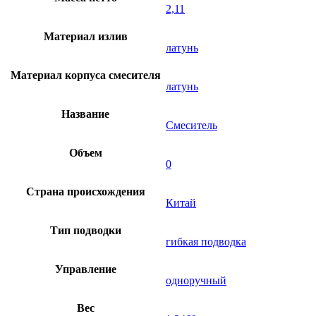
2,11
Материал излив
латунь
Материал корпуса смесителя
латунь
Название
Смеситель
Объем
0
Страна происхождения
Китай
Тип подводки
гибкая подводка
Управление
одноручный
Вес