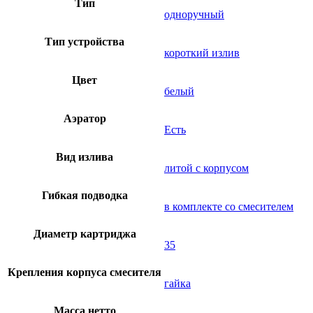
Тип
одноручный
Тип устройства
короткий излив
Цвет
белый
Аэратор
Есть
Вид излива
литой с корпусом
Гибкая подводка
в комплекте со смесителем
Диаметр картриджа
35
Крепления корпуса смесителя
гайка
Масса нетто