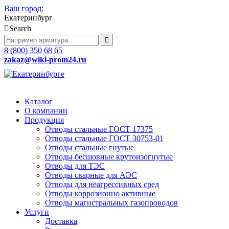
Ваш город:
Екатеринбург
Search
8 (800) 350 68 65
zakaz
@wiki-prom24.ru
Каталог
О компании
Продукция
Отводы стальные ГОСТ 17375
Отводы стальные ГОСТ 30753-01
Отводы стальные гнутые
Отводы бесшовные крутоизогнутые
Отводы для ТЭС
Отводы сварные для АЭС
Отводы для неагрессивных сред
Отводы коррозионно активные
Отводы магистральных газопроводов
Услуги
Доставка