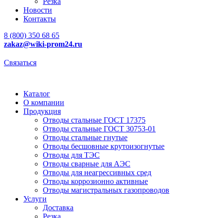
Резка
Новости
Контакты
8 (800) 350 68 65
zakaz
@wiki-prom24.ru
Связаться
Каталог
О компании
Продукция
Отводы стальные ГОСТ 17375
Отводы стальные ГОСТ 30753-01
Отводы стальные гнутые
Отводы бесшовные крутоизогнутые
Отводы для ТЭС
Отводы сварные для АЭС
Отводы для неагрессивных сред
Отводы коррозионно активные
Отводы магистральных газопроводов
Услуги
Доставка
Резка