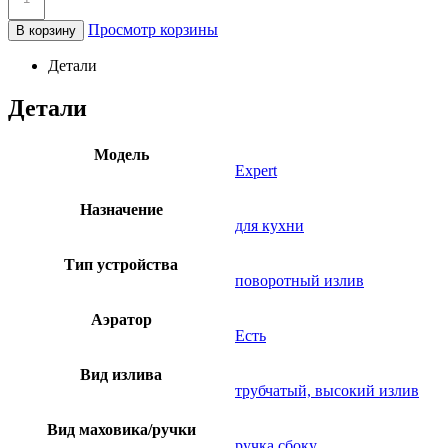
Просмотр корзины
В корзину
Детали
Детали
Модель
Expert
Назначение
для кухни
Тип устройства
поворотный излив
Аэратор
Есть
Вид излива
трубчатый, высокий излив
Вид маховика/ручки
ручка сбоку