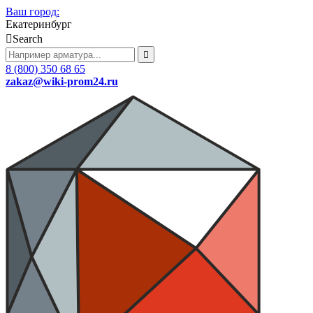
Ваш город:
Екатеринбург
Search
8 (800) 350 68 65
zakaz
@wiki-prom24.ru