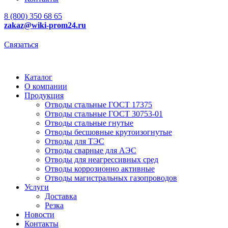
8 (800) 350 68 65
zakaz
@wiki-prom24.ru
Связаться
Каталог
О компании
Продукция
Отводы стальные ГОСТ 17375
Отводы стальные ГОСТ 30753-01
Отводы стальные гнутые
Отводы бесшовные крутоизогнутые
Отводы для ТЭС
Отводы сварные для АЭС
Отводы для неагрессивных сред
Отводы коррозионно активные
Отводы магистральных газопроводов
Услуги
Доставка
Резка
Новости
Контакты