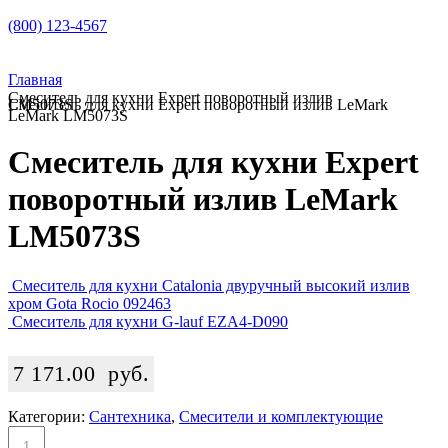
(800) 123-4567
Главная
Смеситель для кухни Expert поворотный излив
Смеситель для кухни Expert поворотный излив LeMark LM5073S
LeMark LM5073S
Смеситель для кухни Expert
поворотный излив LeMark
LM5073S
Смеситель для кухни Catalonia двуручный высокий излив
хром Gota Rocio 092463
Смеситель для кухни G-lauf EZA4-D090
7 171.00
руб.
Категории:
Сантехника
,
Смесители и комплектующие