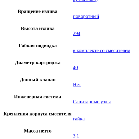
Вращение излива
поворотный
Высота излива
294
Гибкая подводка
в комплекте со смесителем
Диаметр картриджа
40
Донный клапан
Нет
Инженерная система
Санитарные узлы
Крепления корпуса смесителя
гайка
Масса нетто
3,1