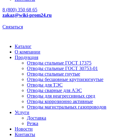
8 (800) 350 68 65
zakaz
@wiki-prom24.ru
Связаться
Каталог
О компании
Продукция
Отводы стальные ГОСТ 17375
Отводы стальные ГОСТ 30753-01
Отводы стальные гнутые
Отводы бесшовные крутоизогнутые
Отводы для ТЭС
Отводы сварные для АЭС
Отводы для неагрессивных сред
Отводы коррозионно активные
Отводы магистральных газопроводов
Услуги
Доставка
Резка
Новости
Контакты