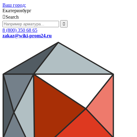
Ваш город:
Екатеринбург
Search
8 (800) 350 68 65
zakaz
@wiki-prom24.ru