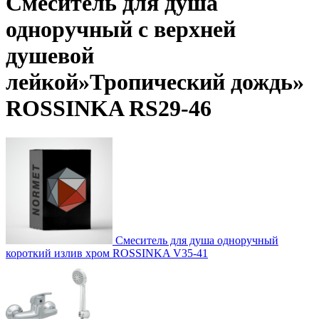
Смеситель для душа
одноручный с верхней
душевой
лейкой»Тропический дождь»
ROSSINKA RS29-46
Смеситель для душа одноручный
короткий излив хром ROSSINKA V35-41