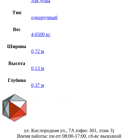
для душа
Тип
одноручный
Вес
4,6500 кг
Ширина
0,72 м
Высота
0,13 м
Глубина
0,37 м
ул. Кислородная ул., 7А (офис 301, этаж 3)
Время работы: пн-пт 08:00-17:00, сб-вс выходной