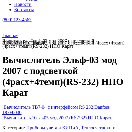
Новости
Контакты
(800) 123-4567
Главная
Вычислитель Эльф-03 мод 2007 с подсветкой
Вычислитель Эльф-03 мод 2007 с подсветкой (4расх+4темп)(RS-232) НПО Карат
(4расх+4темп)(RS-232) НПО Карат
Вычислитель Эльф-03 мод
2007 с подсветкой
(4расх+4темп)(RS-232) НПО
Карат
Вычислитель ТВ7-04 с интерфейсом RS 232 Danfoss
187F0030
Вычислитель Эльф-05 мод 2007 (RS-232) НПО Карат
Категории:
Приборы учета и КИПиА
,
Теплосчетчики и