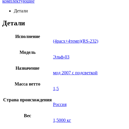
комплектующие
Детали
Детали
Исполнение
(4расх+4темп)(RS-232)
Модель
Эльф-03
Назначение
мод 2007 с подсветкой
Масса нетто
1,5
Страна происхождения
Россия
Вес
1,5000 кг