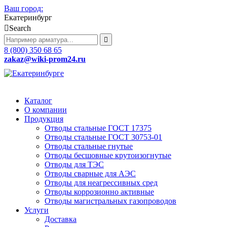
Ваш город:
Екатеринбург
Search
8 (800) 350 68 65
zakaz
@wiki-prom24.ru
Каталог
О компании
Продукция
Отводы стальные ГОСТ 17375
Отводы стальные ГОСТ 30753-01
Отводы стальные гнутые
Отводы бесшовные крутоизогнутые
Отводы для ТЭС
Отводы сварные для АЭС
Отводы для неагрессивных сред
Отводы коррозионно активные
Отводы магистральных газопроводов
Услуги
Доставка