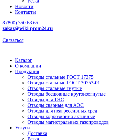
Резка
Новости
Контакты
8 (800) 350 68 65
zakaz
@wiki-prom24.ru
Связаться
Каталог
О компании
Продукция
Отводы стальные ГОСТ 17375
Отводы стальные ГОСТ 30753-01
Отводы стальные гнутые
Отводы бесшовные крутоизогнутые
Отводы для ТЭС
Отводы сварные для АЭС
Отводы для неагрессивных сред
Отводы коррозионно активные
Отводы магистральных газопроводов
Услуги
Доставка
Резка