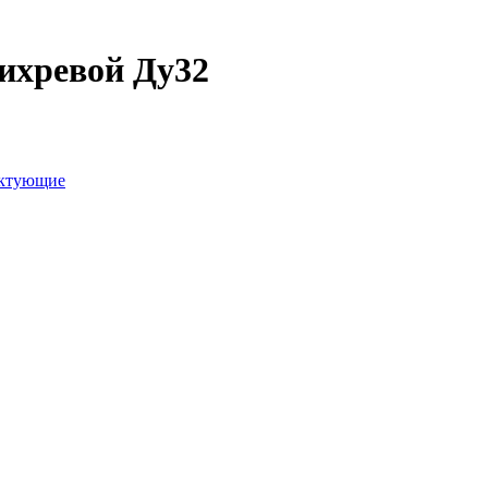
ихревой Ду32
ектующие