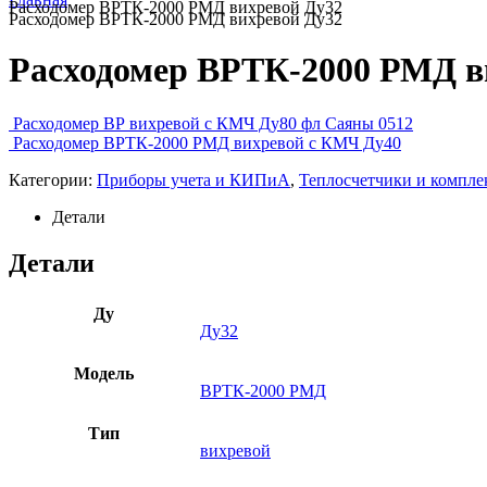
Расходомер ВРТК-2000 РМД вихревой Ду32
Расходомер ВРТК-2000 РМД вихревой Ду32
Расходомер ВРТК-2000 РМД в
Расходомер ВР вихревой с КМЧ Ду80 фл Саяны 0512
Расходомер ВРТК-2000 РМД вихревой с КМЧ Ду40
Категории:
Приборы учета и КИПиА
,
Теплосчетчики и компл
Детали
Детали
Ду
Ду32
Модель
ВРТК-2000 РМД
Тип
вихревой