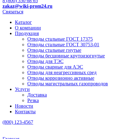
8 (800) 350 68 65
zakaz
@wiki-prom24.ru
Связаться
Каталог
О компании
Продукция
Отводы стальные ГОСТ 17375
Отводы стальные ГОСТ 30753-01
Отводы стальные гнутые
Отводы бесшовные крутоизогнутые
Отводы для ТЭС
Отводы сварные для АЭС
Отводы для неагрессивных сред
Отводы коррозионно активные
Отводы магистральных газопроводов
Услуги
Доставка
Резка
Новости
Контакты
(800) 123-4567
Главная