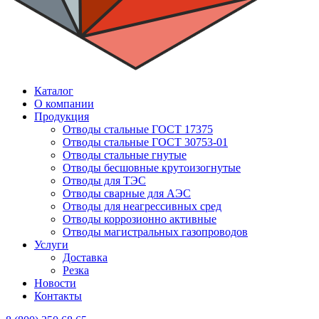
Каталог
О компании
Продукция
Отводы стальные ГОСТ 17375
Отводы стальные ГОСТ 30753-01
Отводы стальные гнутые
Отводы бесшовные крутоизогнутые
Отводы для ТЭС
Отводы сварные для АЭС
Отводы для неагрессивных сред
Отводы коррозионно активные
Отводы магистральных газопроводов
Услуги
Доставка
Резка
Новости
Контакты