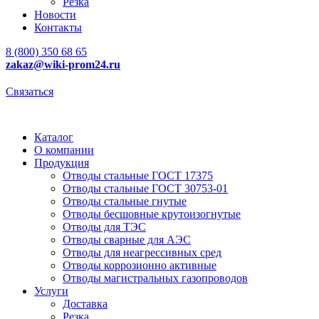
Резка
Новости
Контакты
8 (800) 350 68 65
zakaz
@wiki-prom24.ru
Связаться
Каталог
О компании
Продукция
Отводы стальные ГОСТ 17375
Отводы стальные ГОСТ 30753-01
Отводы стальные гнутые
Отводы бесшовные крутоизогнутые
Отводы для ТЭС
Отводы сварные для АЭС
Отводы для неагрессивных сред
Отводы коррозионно активные
Отводы магистральных газопроводов
Услуги
Доставка
Резка