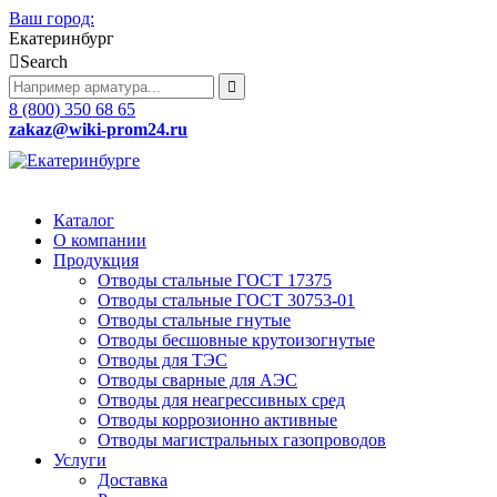
Ваш город:
Екатеринбург
Search
8 (800) 350 68 65
zakaz
@wiki-prom24.ru
Каталог
О компании
Продукция
Отводы стальные ГОСТ 17375
Отводы стальные ГОСТ 30753-01
Отводы стальные гнутые
Отводы бесшовные крутоизогнутые
Отводы для ТЭС
Отводы сварные для АЭС
Отводы для неагрессивных сред
Отводы коррозионно активные
Отводы магистральных газопроводов
Услуги
Доставка