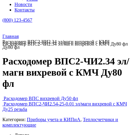
Новости
Контакты
(800) 123-4567
Главная
Расходомер ВПС2-ЧИ2.34 эл/магн вихревой с КМЧ
Расходомер ВПС2-ЧИ2.34 эл/магн вихревой с КМЧ Ду80 фл
Ду80 фл
Расходомер ВПС2-ЧИ2.34 эл/
магн вихревой с КМЧ Ду80
фл
Расходомер ВПС вихревой Ду50 фл
Расходомер ВПС2-ЧИ2.54-25-0.01 эл/магн вихревой с КМЧ
Ду25 резьба
Категории:
Приборы учета и КИПиА
,
Теплосчетчики и
комплектующие