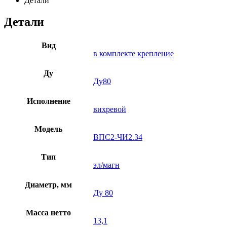
Детали
Детали
Вид
в комплекте крепление
Ду
Ду80
Исполнение
вихревой
Модель
ВПС2-ЧИ2.34
Тип
эл/магн
Диаметр, мм
Ду 80
Масса нетто
13,1