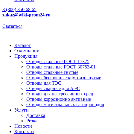
8 (800) 350 68 65
zakaz
@wiki-prom24.ru
Связаться
Каталог
О компании
Продукция
Отводы стальные ГОСТ 17375
Отводы стальные ГОСТ 30753-01
Отводы стальные гнутые
Отводы бесшовные крутоизогнутые
Отводы для ТЭС
Отводы сварные для АЭС
Отводы для неагрессивных сред
Отводы коррозионно активные
Отводы магистральных газопроводов
Услуги
Доставка
Резка
Новости
Контакты