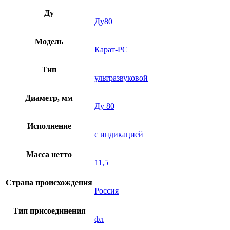
Ду
Ду80
Модель
Карат-РС
Тип
ультразвуковой
Диаметр, мм
Ду 80
Исполнение
с индикацией
Масса нетто
11,5
Страна происхождения
Россия
Тип присоединения
фл