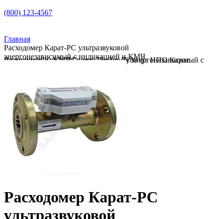
(800) 123-4567
Главная
Расходомер Карат-РС ультразвуковой
энергонезависимый с индикацией и КМЧ
Расходомер Карат-РС ультразвуковой энергонезависимый с индикацией и КМЧ Qном=75м3/ч Ду80 фл НПО Карат
Qном=75м3/ч Ду80 фл НПО Карат
Расходомер Карат-РС
ультразвуковой