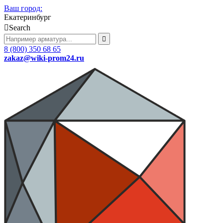
Ваш город:
Екатеринбург
Search
8 (800) 350 68 65
zakaz
@wiki-prom24.ru