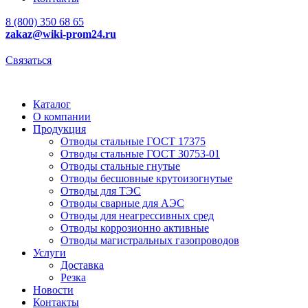
8 (800) 350 68 65
zakaz
@wiki-prom24.ru
Связаться
Каталог
О компании
Продукция
Отводы стальные ГОСТ 17375
Отводы стальные ГОСТ 30753-01
Отводы стальные гнутые
Отводы бесшовные крутоизогнутые
Отводы для ТЭС
Отводы сварные для АЭС
Отводы для неагрессивных сред
Отводы коррозионно активные
Отводы магистральных газопроводов
Услуги
Доставка
Резка
Новости
Контакты