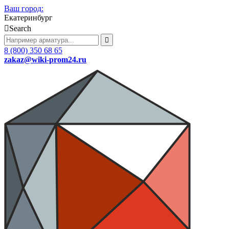
Ваш город:
Екатеринбург
Search
8 (800) 350 68 65
zakaz
@wiki-prom24.ru