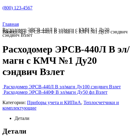
(800) 123-4567
Главная
Расходомер ЭРСВ-440Л В эл/магн с КМЧ №1 Ду20
Расходомер ЭРСВ-440Л В эл/магн с КМЧ №1 Ду20 сэндвич Взлет
сэндвич Взлет
Расходомер ЭРСВ-440Л В эл/
магн с КМЧ №1 Ду20
сэндвич Взлет
Расходомер ЭРСВ-440Л В эл/магн Ду100 сэндвич Взлет
Расходомер ЭРСВ-440Ф В эл/магн Ду50 фл Взлет
Категории:
Приборы учета и КИПиА
,
Теплосчетчики и
комплектующие
Детали
Детали