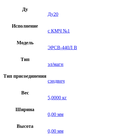
Ду
Ду20
Исполнение
с КМЧ №1
Модель
ЭРСВ-440Л В
Тип
эл/магн
Тип присоединения
сэндвич
Вес
5,0000 кг
Ширина
0,00 мм
Высота
0,00 мм