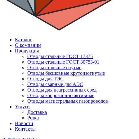
Каталог
О компании
Продукция
Отводы стальные ГОСТ 17375
Отводы стальные ГОСТ 30753-01
Отводы стальные гнутые
Отводы бесшовные крутоизогнутые
Отводы для ТЭС
Отводы сварные для АЭС
Отводы для неагрессивных сред
Отводы коррозионно активные
Отводы магистральных газопроводов
Услуги
Доставка
Резка
Новости
Контакты