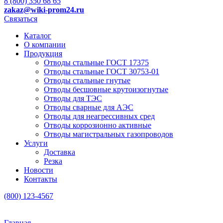
8 (800) 350 68 65
zakaz
@wiki-prom24.ru
Связаться
Каталог
О компании
Продукция
Отводы стальные ГОСТ 17375
Отводы стальные ГОСТ 30753-01
Отводы стальные гнутые
Отводы бесшовные крутоизогнутые
Отводы для ТЭС
Отводы сварные для АЭС
Отводы для неагрессивных сред
Отводы коррозионно активные
Отводы магистральных газопроводов
Услуги
Доставка
Резка
Новости
Контакты
(800) 123-4567
Главная