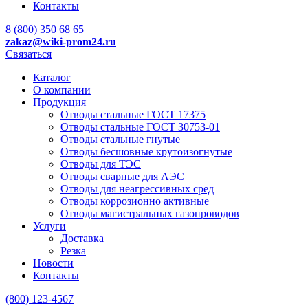
Контакты
8 (800) 350 68 65
zakaz
@wiki-prom24.ru
Связаться
Каталог
О компании
Продукция
Отводы стальные ГОСТ 17375
Отводы стальные ГОСТ 30753-01
Отводы стальные гнутые
Отводы бесшовные крутоизогнутые
Отводы для ТЭС
Отводы сварные для АЭС
Отводы для неагрессивных сред
Отводы коррозионно активные
Отводы магистральных газопроводов
Услуги
Доставка
Резка
Новости
Контакты
(800) 123-4567