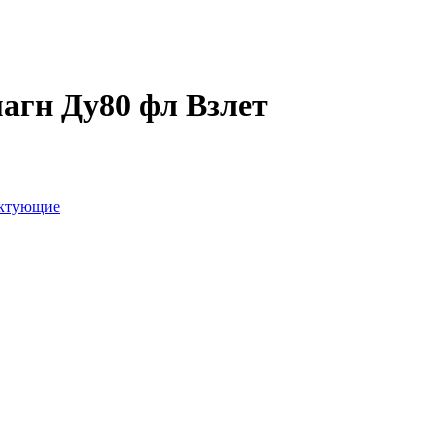
агн Ду80 фл Взлет
ектующие