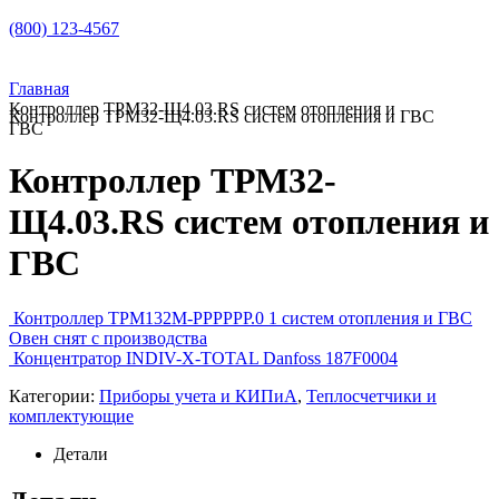
(800) 123-4567
Главная
Контроллер ТРМ32-Щ4.03.RS систем отопления и
Контроллер ТРМ32-Щ4.03.RS систем отопления и ГВС
ГВС
Контроллер ТРМ32-
Щ4.03.RS систем отопления и
ГВС
Контроллер ТРМ132М-РРРРРР.0 1 систем отопления и ГВС
Овен снят с производства
Концентратор INDIV-X-TOTAL Danfoss 187F0004
Категории:
Приборы учета и КИПиА
,
Теплосчетчики и
комплектующие
Детали