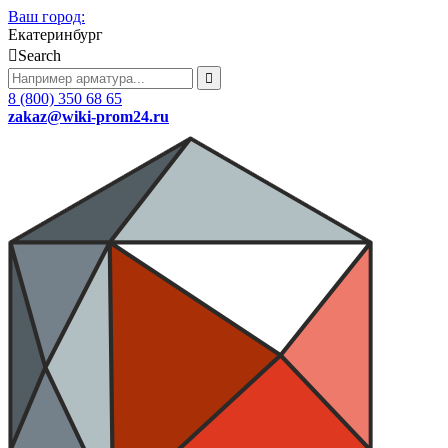
Ваш город:
Екатеринбург
Search
8 (800) 350 68 65
zakaz
@wiki-prom24.ru