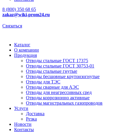
8 (800) 350 68 65
zakaz
@wiki-prom24.ru
Связаться
Каталог
О компании
Продукция
Отводы стальные ГОСТ 17375
Отводы стальные ГОСТ 30753-01
Отводы стальные гнутые
Отводы бесшовные крутоизогнутые
Отводы для ТЭС
Отводы сварные для АЭС
Отводы для неагрессивных сред
Отводы коррозионно активные
Отводы магистральных газопроводов
Услуги
Доставка
Резка
Новости
Контакты