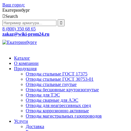
Ваш город:
Екатеринбург
Search
8 (800) 350 68 65
zakaz
@wiki-prom24.ru
Каталог
О компании
Продукция
Отводы стальные ГОСТ 17375
Отводы стальные ГОСТ 30753-01
Отводы стальные гнутые
Отводы бесшовные крутоизогнутые
Отводы для ТЭС
Отводы сварные для АЭС
Отводы для неагрессивных сред
Отводы коррозионно активные
Отводы магистральных газопроводов
Услуги
Доставка