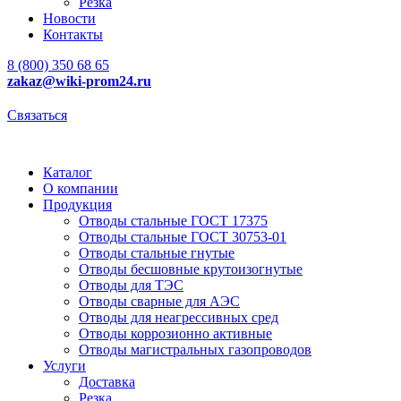
Резка
Новости
Контакты
8 (800) 350 68 65
zakaz
@wiki-prom24.ru
Связаться
Каталог
О компании
Продукция
Отводы стальные ГОСТ 17375
Отводы стальные ГОСТ 30753-01
Отводы стальные гнутые
Отводы бесшовные крутоизогнутые
Отводы для ТЭС
Отводы сварные для АЭС
Отводы для неагрессивных сред
Отводы коррозионно активные
Отводы магистральных газопроводов
Услуги
Доставка
Резка