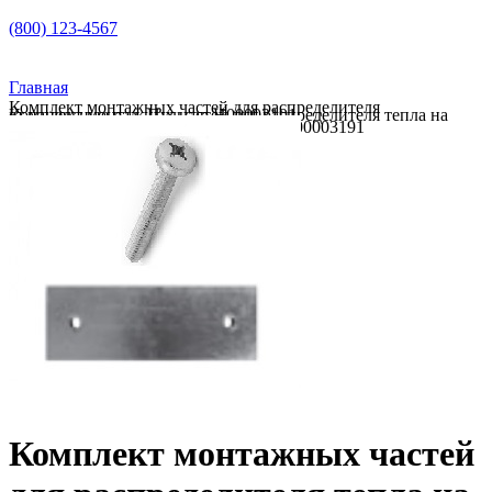
(800) 123-4567
Главная
Комплект монтажных частей для распределителя
Комплект монтажных частей для распределителя тепла на ст.панельные рад. Пульсар Н00003191
тепла на ст.панельные рад. Пульсар Н00003191
Комплект монтажных частей