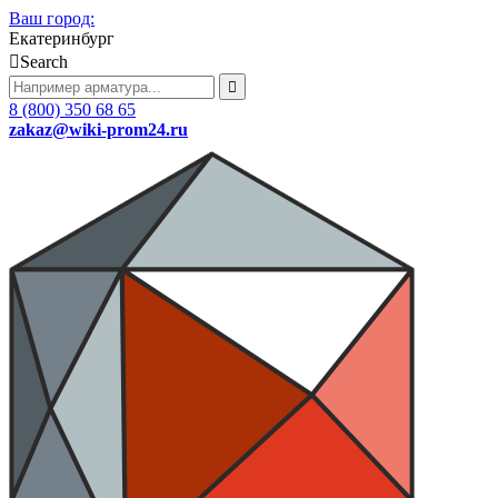
Ваш город:
Екатеринбург
Search
8 (800) 350 68 65
zakaz
@wiki-prom24.ru