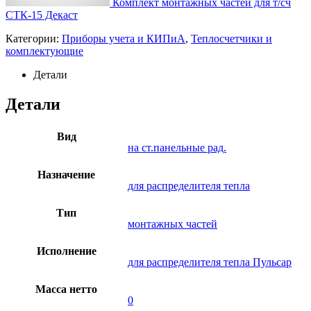
Комплект монтажных частей для т/сч
СТК-15 Декаст
Категории:
Приборы учета и КИПиА
,
Теплосчетчики и
комплектующие
Детали
Детали
Вид
на ст.панельные рад.
Назначение
для распределителя тепла
Тип
монтажных частей
Исполнение
для распределителя тепла Пульсар
Масса нетто
0