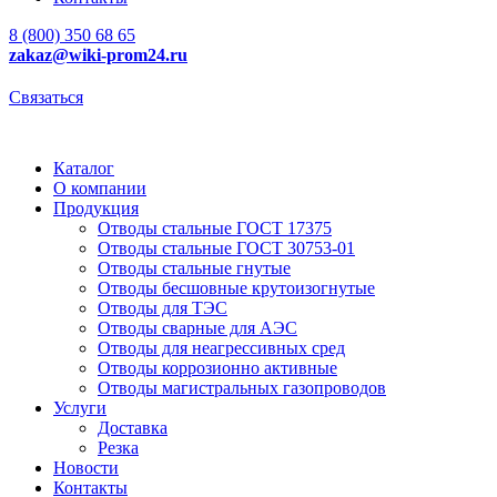
8 (800) 350 68 65
zakaz
@wiki-prom24.ru
Связаться
Каталог
О компании
Продукция
Отводы стальные ГОСТ 17375
Отводы стальные ГОСТ 30753-01
Отводы стальные гнутые
Отводы бесшовные крутоизогнутые
Отводы для ТЭС
Отводы сварные для АЭС
Отводы для неагрессивных сред
Отводы коррозионно активные
Отводы магистральных газопроводов
Услуги
Доставка
Резка
Новости
Контакты