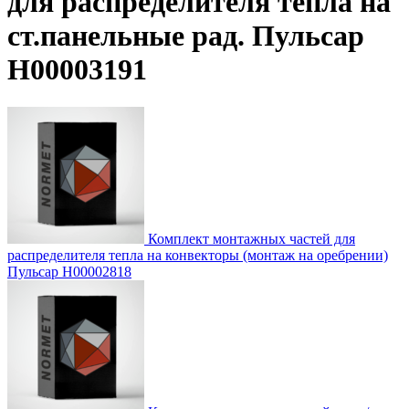
для распределителя тепла на
ст.панельные рад. Пульсар
Н00003191
Комплект монтажных частей для
распределителя тепла на конвекторы (монтаж на оребрении)
Пульсар Н00002818