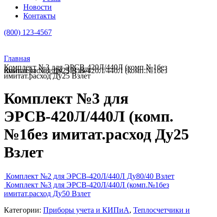
Новости
Контакты
(800) 123-4567
Главная
Комплект №3 для ЭРСВ-420Л/440Л (комп.№1без
Комплект №3 для ЭРСВ-420Л/440Л (комп.№1без имитат.расход Ду25 Взлет
имитат.расход Ду25 Взлет
Комплект №3 для
ЭРСВ-420Л/440Л (комп.
№1без имитат.расход Ду25
Взлет
Комплект №2 для ЭРСВ-420Л/440Л Ду80/40 Взлет
Комплект №3 для ЭРСВ-420Л/440Л (комп.№1без
имитат.расход Ду50 Взлет
Категории:
Приборы учета и КИПиА
,
Теплосчетчики и