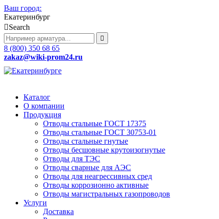
Ваш город:
Екатеринбург
Search
8 (800) 350 68 65
zakaz
@wiki-prom24.ru
Каталог
О компании
Продукция
Отводы стальные ГОСТ 17375
Отводы стальные ГОСТ 30753-01
Отводы стальные гнутые
Отводы бесшовные крутоизогнутые
Отводы для ТЭС
Отводы сварные для АЭС
Отводы для неагрессивных сред
Отводы коррозионно активные
Отводы магистральных газопроводов
Услуги
Доставка