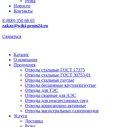
Резка
Новости
Контакты
8 (800) 350 68 65
zakaz
@wiki-prom24.ru
Связаться
Каталог
О компании
Продукция
Отводы стальные ГОСТ 17375
Отводы стальные ГОСТ 30753-01
Отводы стальные гнутые
Отводы бесшовные крутоизогнутые
Отводы для ТЭС
Отводы сварные для АЭС
Отводы для неагрессивных сред
Отводы коррозионно активные
Отводы магистральных газопроводов
Услуги
Доставка
Резка