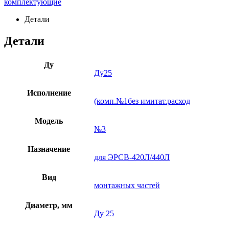
комплектующие
Детали
Детали
Ду
Ду25
Исполнение
(комп.№1без имитат.расход
Модель
№3
Назначение
для ЭРСВ-420Л/440Л
Вид
монтажных частей
Диаметр, мм
Ду 25